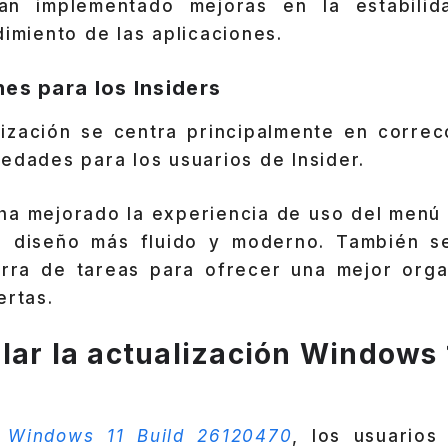
an implementado mejoras en la estabilid
dimiento de las aplicaciones.
es para los Insiders
alización se centra principalmente en correc
edades para los usuarios de Insider.
ha mejorado la experiencia de uso del menú 
n diseño más fluido y moderno. También se
arra de tareas para ofrecer una mejor orga
ertas.
lar la actualización Windows 
a
Windows 11 Build 26120470
, los usuarios