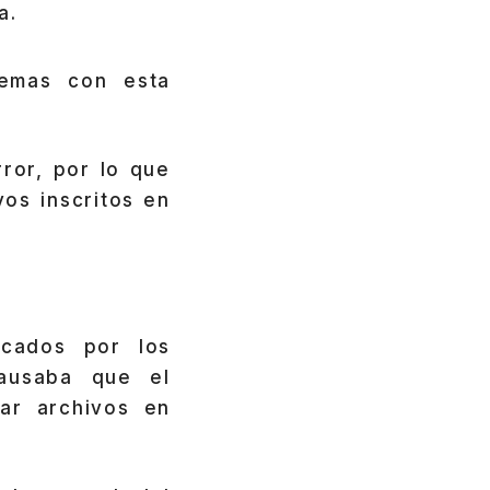
a.
lemas con esta
ror, por lo que
vos inscritos en
icados por los
causaba que el
ar archivos en