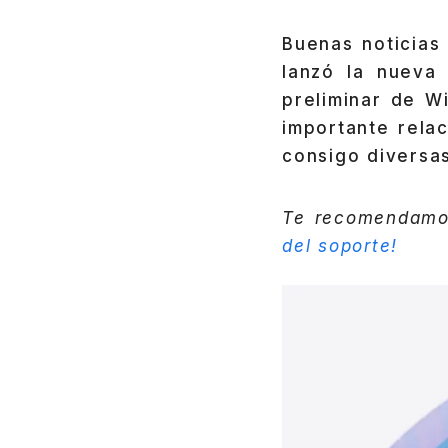
Buenas noticias
lanzó la nueva 
preliminar de W
importante rel
consigo diversas
Te recomendam
del soporte!