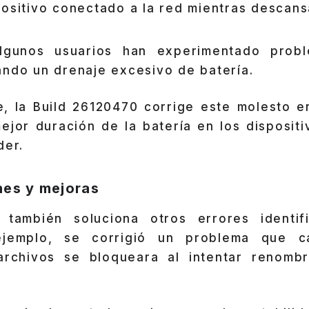
ositivo conectado a la red mientras descans
lgunos usuarios han experimentado prob
ando un drenaje excesivo de batería.
, la Build 26120470 corrige este molesto er
jor duración de la batería en los dispositi
der.
nes y mejoras
 también soluciona otros errores identif
ejemplo, se corrigió un problema que 
archivos se bloqueara al intentar renombr