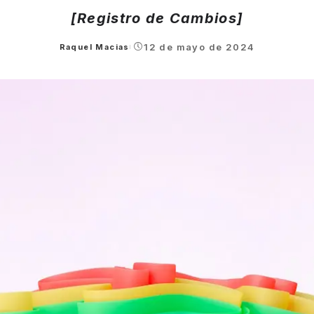
[Registro de Cambios]
12 de mayo de 2024
Raquel Macias
Posted
by