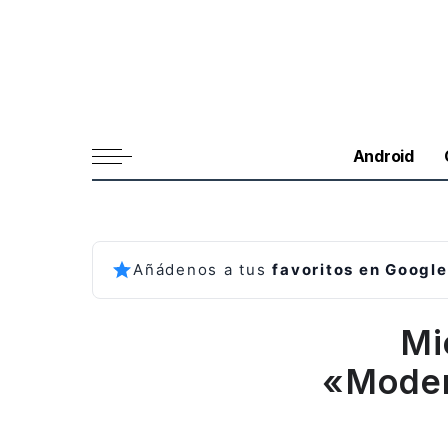
Android
Añádenos a tus
favoritos en Google
Mi
«Moder