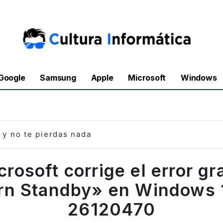
Google
Samsung
Apple
Microsoft
Windows
y no te pierdas nada
crosoft corrige el error gr
n Standby» en Windows 1
26120470