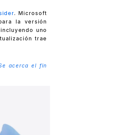
sider
. Microsoft
para la versión
 incluyendo uno
tualización trae
e acerca el fin