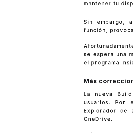
mantener tu disp
Sin embargo, a
función, provoc
Afortunadamente
se espera una me
el programa Insi
Más correccio
La nueva Build
usuarios. Por 
Explorador de 
OneDrive.