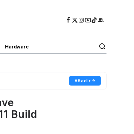
Hardware
Añadir
ave
1 Build