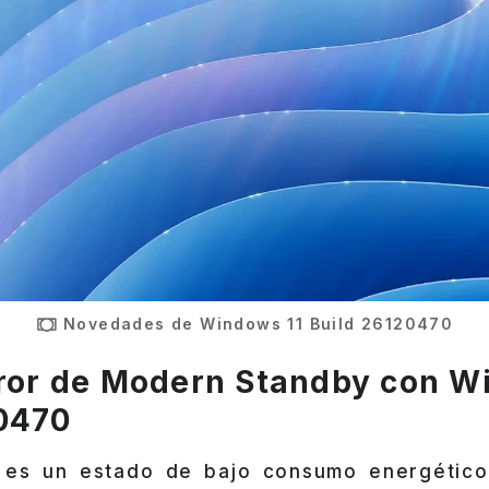
Novedades de Windows 11 Build 26120470
rror de Modern Standby con W
20470
es un estado de bajo consumo energético