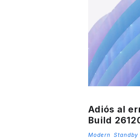
Adiós al e
Build 261
Modern Standby