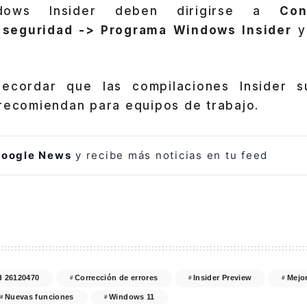
dows Insider deben dirigirse a
Con
y seguridad -> Programa Windows Insider
y
recordar que las compilaciones Insider s
 recomiendan para equipos de trabajo.
oogle News
y recibe más noticias en tu feed
d 26120470
Corrección de errores
Insider Preview
Mejo
Nuevas funciones
Windows 11