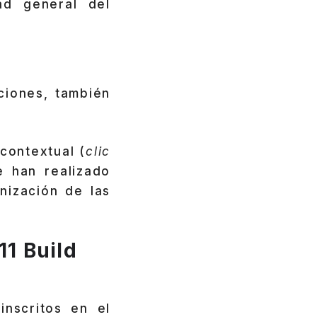
ad general del
ciones, también
contextual (
clic
 han realizado
nización de las
11 Build
 inscritos en el