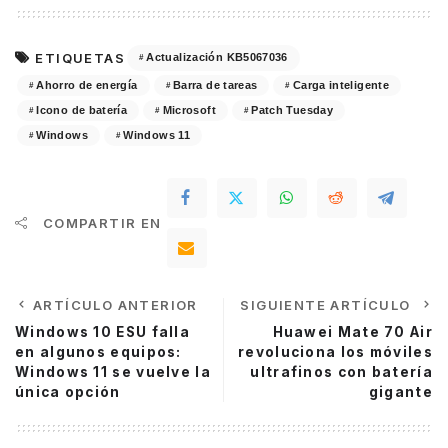
ETIQUETAS
Actualización KB5067036
Ahorro de energía
Barra de tareas
Carga inteligente
Icono de batería
Microsoft
Patch Tuesday
Windows
Windows 11
COMPARTIR EN
ARTÍCULO ANTERIOR
SIGUIENTE ARTÍCULO
Windows 10 ESU falla
Huawei Mate 70 Air
en algunos equipos:
revoluciona los móviles
Windows 11 se vuelve la
ultrafinos con batería
única opción
gigante