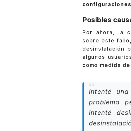
configuraciones
Posibles causa
Por ahora, la 
sobre este fallo
desinstalación 
algunos usuari
como medida de 
intenté una
problema pe
intenté des
desinstalaci