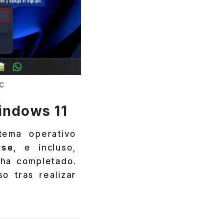
PC
indows 11
stema operativo
rse
, e incluso,
ha completado.
o tras realizar