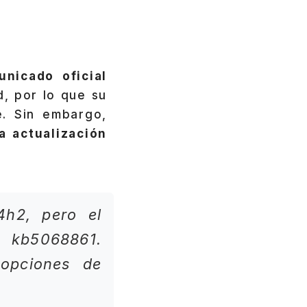
nicado oficial
, por lo que su
e. Sin embargo,
a actualización
4h2, pero el
n kb5068861.
 opciones de