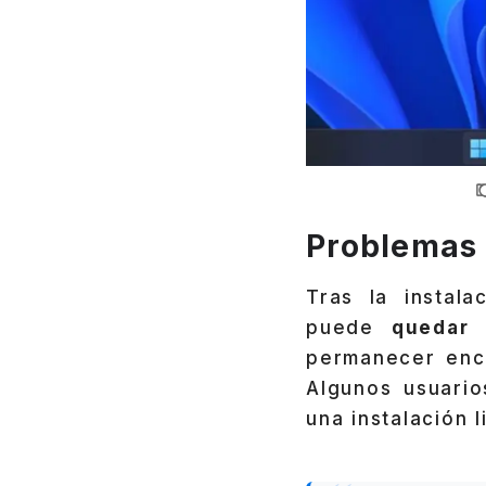
Problemas 
Tras la instala
puede
quedar 
permanecer enc
Algunos usuario
una instalación l