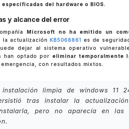
 especificadas del hardware o BIOS
.
s y alcance del error
compañía
Microsoft no ha emitido un comu
, la actualización
KB5068861
es de seguridad
puede dejar al sistema operativo vulnerabl
os han optado por
eliminar temporalmente l
emergencia, con resultados mixtos.
 instalación limpia de windows 11 2
rsistió tras instalar la actualizació
instalarla, pero no aparecía en las
ón.