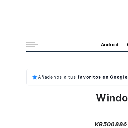
Android
Añádenos a tus
favoritos en Google
Windo
KB5068861 