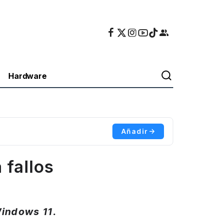
Hardware
Añadir
fallos
Windows 11.