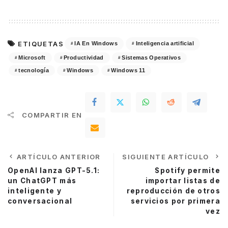
ETIQUETAS
IA En Windows
Inteligencia artificial
Microsoft
Productividad
Sistemas Operativos
tecnología
Windows
Windows 11
COMPARTIR EN
ARTÍCULO ANTERIOR
SIGUIENTE ARTÍCULO
OpenAI lanza GPT-5.1:
Spotify permite
un ChatGPT más
importar listas de
inteligente y
reproducción de otros
conversacional
servicios por primera
vez