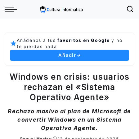
Añádenos a tus
favoritos en Google
y no
te pierdas nada
Añadir
Windows en crisis: usuarios
rechazan el «Sistema
Operativo Agente»
Rechazo masivo al plan de Microsoft de
convertir Windows en un Sistema
Operativo Agente.
13 de noviembre de 2025
Raquel Macias