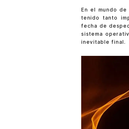
En el mundo de 
tenido tanto i
fecha de desped
sistema operati
inevitable final.