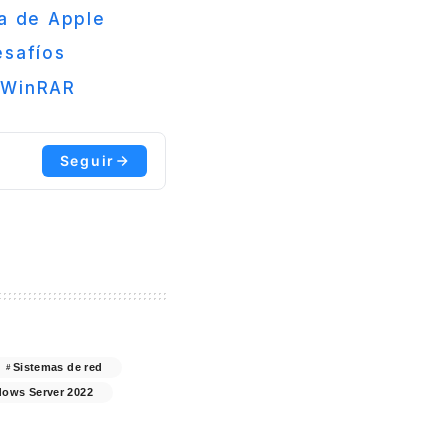
ca de Apple
esafíos
 WinRAR
Seguir
Sistemas de red
ows Server 2022