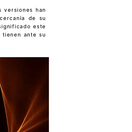
s versiones han
 cercanía de su
ignificado este
 tienen ante su