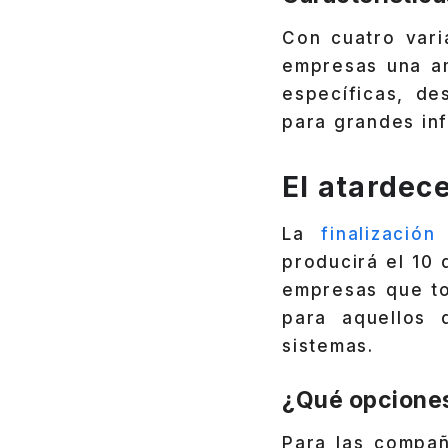
Con cuatro vari
empresas una a
específicas, de
para grandes inf
El atardec
La
finalizació
producirá el 10 
empresas que to
para aquellos 
sistemas.
¿Qué opciones
Para las compañ