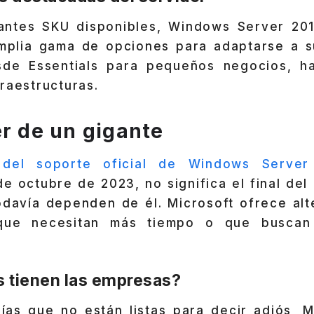
antes SKU disponibles, Windows Server 201
mplia gama de opciones para adaptarse a s
sde Essentials para pequeños negocios, h
raestructuras.
er de un gigante
n del soporte oficial de Windows Server
de octubre de 2023, no significa el final del
davía dependen de él. Microsoft ofrece alte
que necesitan más tiempo o que buscan 
 tienen las empresas?
ías que no están listas para decir adiós, M