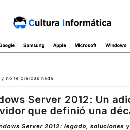
Google
Samsung
Apple
Microsoft
Windows
y no te pierdas nada
dows Server 2012: Un adió
vidor que definió una dé
ndows Server 2012: legado, soluciones 