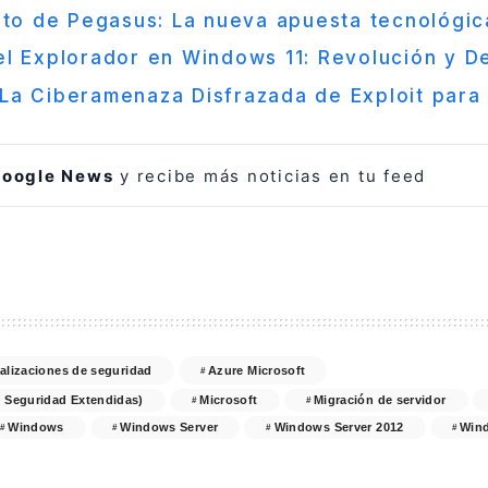
nto de Pegasus: La nueva apuesta tecnológi
l Explorador en Windows 11: Revolución y D
La Ciberamenaza Disfrazada de Exploit para
oogle News
y recibe más noticias en tu feed
alizaciones de seguridad
Azure Microsoft
e Seguridad Extendidas)
Microsoft
Migración de servidor
Windows
Windows Server
Windows Server 2012
Wind