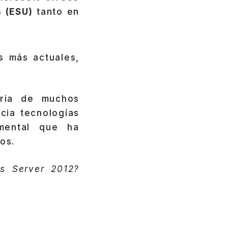
 (ESU)
tanto en
s más actuales,
ria de muchos
cia tecnologías
mental que ha
os.
ws Server 2012?