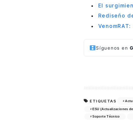
El surgimie
Rediseño de
VenomRAT: 
Síguenos en
G
ETIQUETAS
Actu
ESU (Actualizaciones d
Soporte Técnico