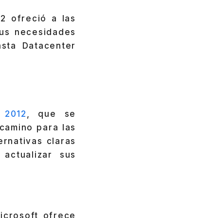
2 ofreció a las
us necesidades
asta Datacenter
 2012
, que se
 camino para las
rnativas claras
actualizar sus
icrosoft ofrece