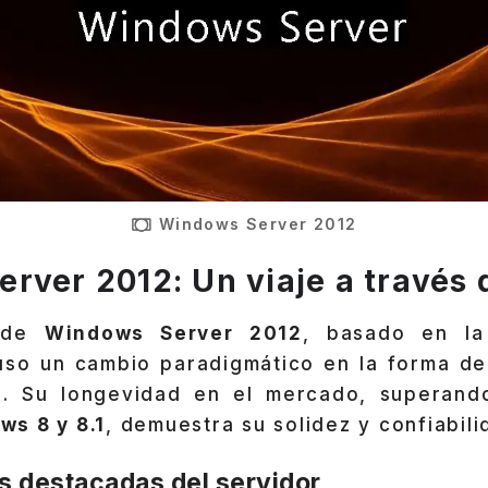
Windows Server 2012
rver 2012: Un viaje a través 
o de
Windows Server 2012
, basado en la
so un cambio paradigmático en la forma de 
d. Su longevidad en el mercado, superando
s 8 y 8.1
, demuestra su solidez y confiabili
s destacadas del servidor