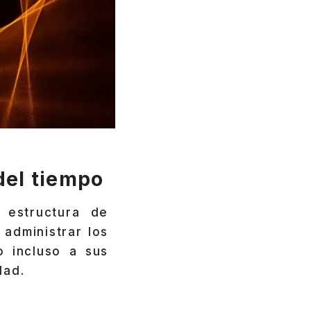
del tiempo
 estructura de
administrar los
 incluso a sus
dad.