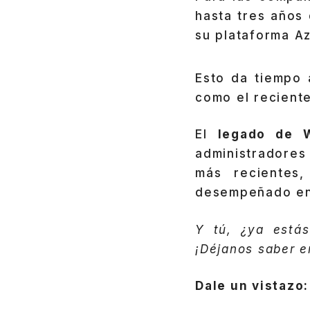
hasta tres años
su plataforma Az
Esto da tiempo 
como el recient
El
legado de W
administradores
más recientes
desempeñado en 
Y tú, ¿ya estás
¡Déjanos saber e
Dale un vistazo