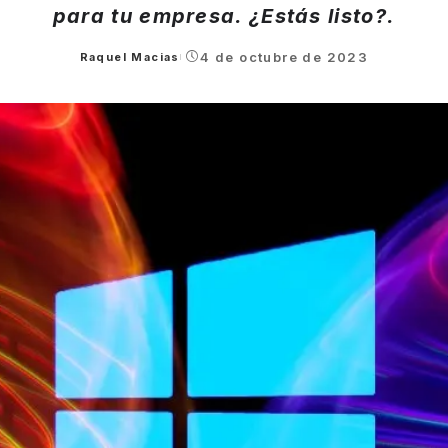
para tu empresa. ¿Estás listo?.
4 de octubre de 2023
Raquel Macias
Posted
by