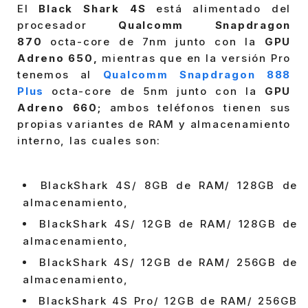
El
Black Shark 4S
está alimentado del
procesador
Qualcomm Snapdragon
870
octa-core de 7nm junto con la
GPU
Adreno 650,
mientras que en la versión Pro
tenemos al
Qualcomm Snapdragon 888
Plus
octa-core de 5nm junto con la
GPU
Adreno 660;
ambos teléfonos tienen sus
propias variantes de RAM y almacenamiento
interno, las cuales son:
BlackShark 4S/ 8GB de RAM/ 128GB de
almacenamiento,
BlackShark 4S/ 12GB de RAM/ 128GB de
almacenamiento,
BlackShark 4S/ 12GB de RAM/ 256GB de
almacenamiento,
BlackShark 4S Pro/ 12GB de RAM/ 256GB