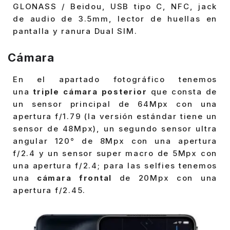
GLONASS / Beidou, USB tipo C, NFC, jack
de audio de 3.5mm, lector de huellas en
pantalla y ranura Dual SIM.
Cámara
En el apartado fotográfico tenemos
una
triple cámara posterior
que consta de
un sensor principal de 64Mpx con una
apertura f/1.79 (la versión estándar tiene un
sensor de 48Mpx), un segundo sensor ultra
angular 120° de 8Mpx con una apertura
f/2.4 y un sensor super macro de 5Mpx con
una apertura f/2.4; para las selfies tenemos
una
cámara frontal
de 20Mpx con una
apertura f/2.45.