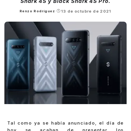
Shark 4S y Black Shark 4S Pro.
13 de octubre de 2021
Renzo Rodríguez
Posted
by
Tal como ya se había anunciado, el día de
hoy se acaban de presentar los