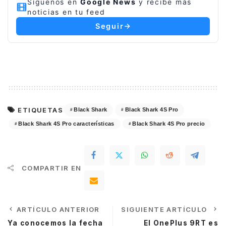
Síguenos en
Google News
y recibe más
noticias en tu feed
Seguir
ETIQUETAS
Black Shark
Black Shark 4S Pro
Black Shark 4S Pro características
Black Shark 4S Pro precio
COMPARTIR EN
ARTÍCULO ANTERIOR
SIGUIENTE ARTÍCULO
Ya conocemos la fecha
El OnePlus 9RT es