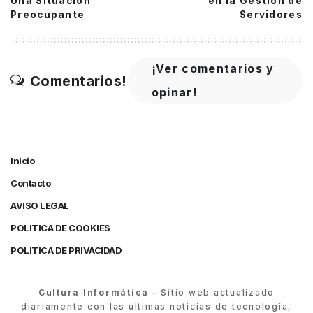
Una Situación
en la Gestión de
Preocupante
Servidores
¡Ver comentarios y
Comentarios!
opinar!
Inicio
Contacto
AVISO LEGAL
POLITICA DE COOKIES
POLITICA DE PRIVACIDAD
Cultura Informática
– Sitio web actualizado
diariamente con las últimas noticias de tecnología,