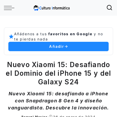
Añádenos a tus
favoritos en Google
y no
te pierdas nada
Añadir
Nuevo Xiaomi 15: Desafiando
el Dominio del iPhone 15 y del
Galaxy S24
Nuevo Xiaomi 15: desafiando a iPhone
con Snapdragon 8 Gen 4 y diseño
vanguardista. Descubre la innovación.
26 de enero de 2024
Raquel Macias