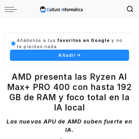
Añádenos a tus
favoritos en Google
y no
te pierdas nada
Añadir
AMD presenta las Ryzen AI
Max+ PRO 400 con hasta 192
GB de RAM y foco total en la
IA local
Las nuevas APU de AMD suben fuerte en
IA.