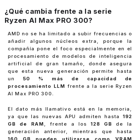
¿Qué cambia frente a la serie
Ryzen AI Max PRO 300?
AMD no se ha limitado a subir frecuencias o
añadir algunos núcleos extra, porque la
compañía pone el foco especialmente en el
procesamiento de modelos de inteligencia
artificial de gran tamaño, donde asegura
que esta nueva generación permite hasta
un
50 % más de capacidad de
procesamiento LLM
frente a la serie Ryzen
AI Max PRO 300.
El dato más llamativo está en la memoria,
ya que las nuevas APU admiten hasta
192
GB de RAM
, frente a los
128 GB
de la
generación anterior, mientras que hasta
160 GB pueden utilizarse como VRAM