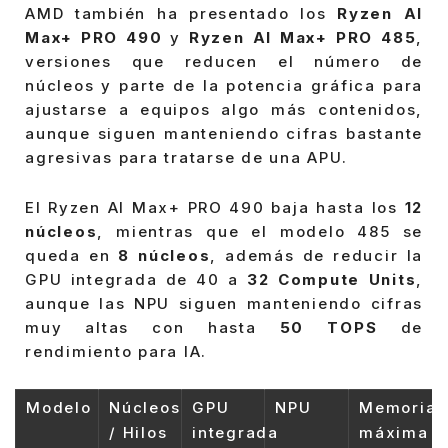
AMD también ha presentado los
Ryzen AI
Max+ PRO 490
y
Ryzen AI Max+ PRO 485
,
versiones que reducen el número de
núcleos y parte de la potencia gráfica para
ajustarse a equipos algo más contenidos,
aunque siguen manteniendo cifras bastante
agresivas para tratarse de una APU.
El Ryzen AI Max+ PRO 490 baja hasta los
12
núcleos
, mientras que el modelo 485 se
queda en
8 núcleos
, además de reducir la
GPU integrada de 40 a
32 Compute Units
,
aunque las NPU siguen manteniendo cifras
muy altas con hasta
50 TOPS
de
rendimiento para IA.
Modelo
Núcleos
GPU
NPU
Memoria
/ Hilos
integrada
máxima