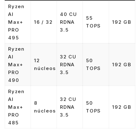
Ryzen
AI
40 CU
55
Max+
16 / 32
RDNA
192 GB
TOPS
PRO
3.5
495
Ryzen
AI
32 CU
12
50
Max+
RDNA
192 GB
núcleos
TOPS
PRO
3.5
490
Ryzen
AI
32 CU
8
50
Max+
RDNA
192 GB
núcleos
TOPS
PRO
3.5
485