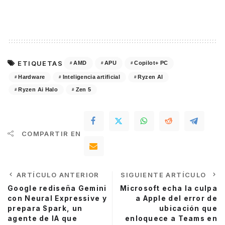
ETIQUETAS
AMD
APU
Copilot+ PC
Hardware
Inteligencia artificial
Ryzen AI
Ryzen Ai Halo
Zen 5
COMPARTIR EN
ARTÍCULO ANTERIOR
SIGUIENTE ARTÍCULO
Google rediseña Gemini
Microsoft echa la culpa
con Neural Expressive y
a Apple del error de
prepara Spark, un
ubicación que
agente de IA que
enloquece a Teams en