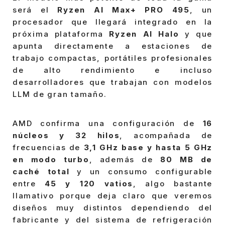
será el
Ryzen AI Max+ PRO 495
, un
procesador que llegará integrado en la
próxima plataforma
Ryzen AI Halo
y que
apunta directamente a estaciones de
trabajo compactas, portátiles profesionales
de alto rendimiento e incluso
desarrolladores que trabajan con modelos
LLM de gran tamaño.
AMD confirma una configuración de
16
núcleos y 32 hilos
, acompañada de
frecuencias de
3,1 GHz base y hasta 5 GHz
en modo turbo
, además de
80 MB de
caché total
y un consumo configurable
entre
45 y 120 vatios
, algo bastante
llamativo porque deja claro que veremos
diseños muy distintos dependiendo del
fabricante y del sistema de refrigeración