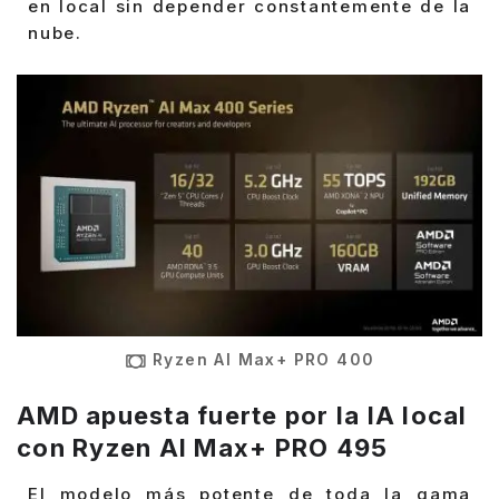
en local sin depender constantemente de la
nube.
Ryzen AI Max+ PRO 400
AMD apuesta fuerte por la IA local
con Ryzen AI Max+ PRO 495
El modelo más potente de toda la gama