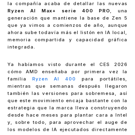
la compañía acaba de detallar las nuevas
Ryzen AI Max+ serie 400 PRO
, una
generación que mantiene la base de Zen 5
que ya vimos a comienzos de año, aunque
ahora sube todavía más el listón en IA local,
memoria compartida y capacidad gráfica
integrada.
Ya habíamos visto durante el CES 2026
cómo AMD enseñaba por primera vez la
familia
Ryzen AI 400
para portátiles,
mientras que semanas después llegaron
también las versiones para sobremesa, así
que este movimiento encaja bastante con la
estrategia que la marca lleva construyendo
desde hace meses para plantar cara a Intel
y, sobre todo, para aprovechar el auge de
los modelos de IA ejecutados directamente