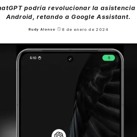
tGPT podría revolucionar la asistencia
Android, retando a Google Assistant.
8 de enero de 2024
Rudy Alonso
Posted
by