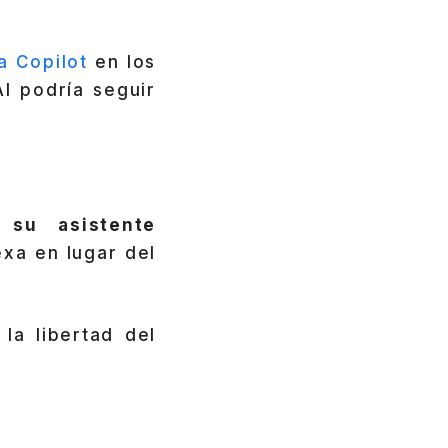
a Copilot
en los
 podría seguir
 su asistente
exa en lugar del
la libertad del