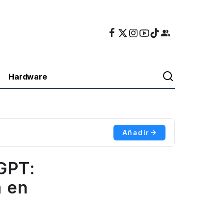
Hardware
Añadir
GPT:
a en