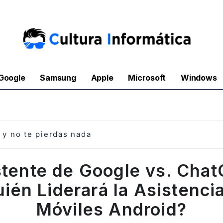
Google
Samsung
Apple
Microsoft
Windows
y no te pierdas nada
stente de Google vs. Chat
ién Liderará la Asistenci
Móviles Android?