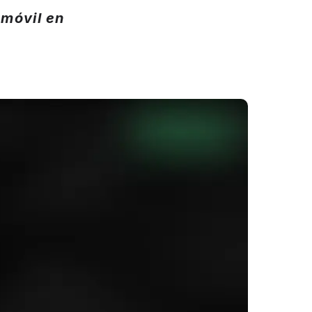
 móvil en