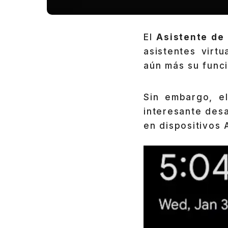
El
Asistente de
asistentes virt
aún más su funci
Sin embargo, e
interesante des
en dispositivos 