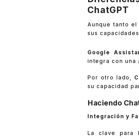
ChatGPT
Aunque tanto el
sus capacidades,
Google Assist
integra con una 
Por otro lado,
C
su capacidad pa
Haciendo Cha
Integración y Fa
La clave para 