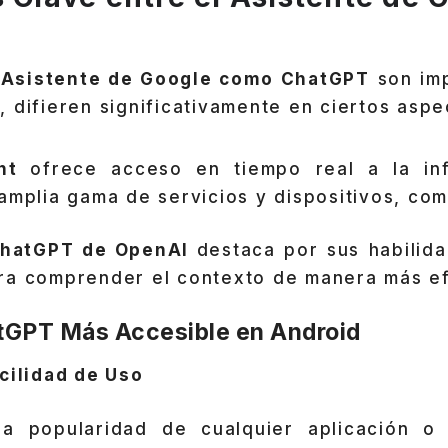
Asistente de Google como ChatGPT
son imp
 difieren significativamente en ciertos aspe
ant
ofrece acceso en tiempo real a la in
amplia gama de servicios y dispositivos, com
hatGPT de OpenAI
destaca por sus habilida
ra comprender el contexto de manera más ef
tGPT Más Accesible en Android
cilidad de Uso
la popularidad de cualquier aplicación o 