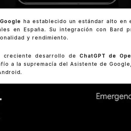
 Google
ha establecido un estándar alto en 
uales en España. Su integración con Bard 
onalidad y rendimiento.
l creciente desarrollo de
ChatGPT de Op
afío a la supremacía del Asistente de Google
Android.