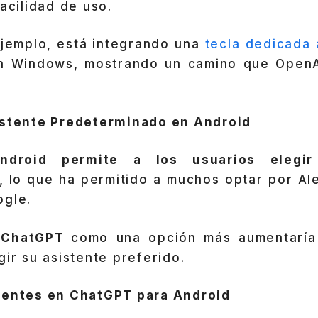
facilidad de uso.
ejemplo, está integrando una
tecla dedicada 
n Windows, mostrando un camino que OpenAI
istente Predeterminado en Android
ndroid permite a los usuarios elegir
, lo que ha permitido a muchos optar por Al
ogle.
e
ChatGPT
como una opción más aumentaría 
gir su asistente preferido.
ientes en ChatGPT para Android