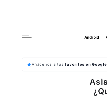
Android
Añádenos a tus
favoritos en Google
Asi
¿Qu