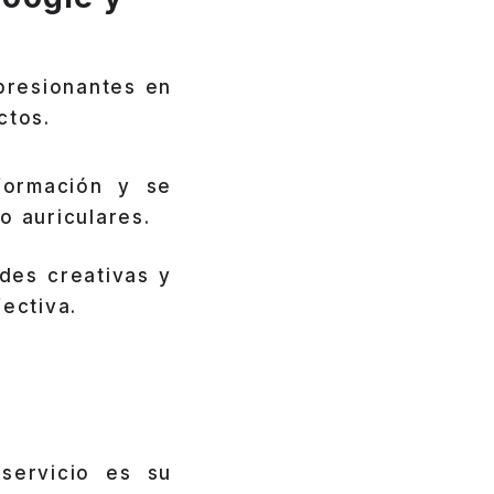
resionantes en
ctos.
formación y se
o auriculares.
des creativas y
ectiva.
servicio es su