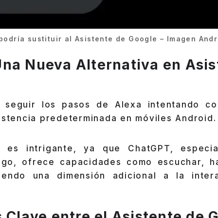
odría sustituir al Asistente de Google – Imagen Andr
na Nueva Alternativa en Asis
a seguir los pasos de Alexa intentando co
istencia predeterminada en móviles Android.
ad es intrigante, ya que ChatGPT, especi
go, ofrece capacidades como escuchar, ha
iendo una dimensión adicional a la intera
s Clave entre el Asistente de 