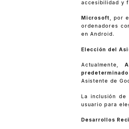
accesibilidad y 
Microsoft
, por 
ordenadores co
en Android.
Elección del As
Actualmente,
A
predeterminado
Asistente de Go
La inclusión d
usuario para ele
Desarrollos Rec