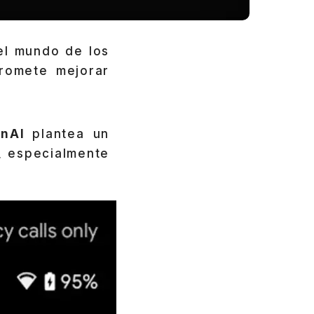
el mundo de los
promete mejorar
enAI
plantea un
, especialmente