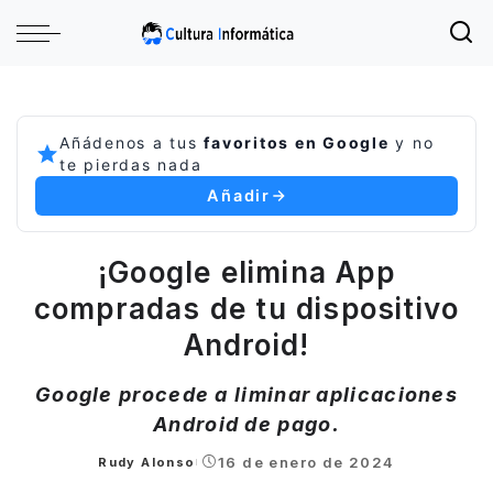
Añádenos a tus
favoritos en Google
y no
te pierdas nada
Añadir
¡Google elimina App
compradas de tu dispositivo
Android!
Google procede a liminar aplicaciones
Android de pago.
16 de enero de 2024
Rudy Alonso
Posted
by