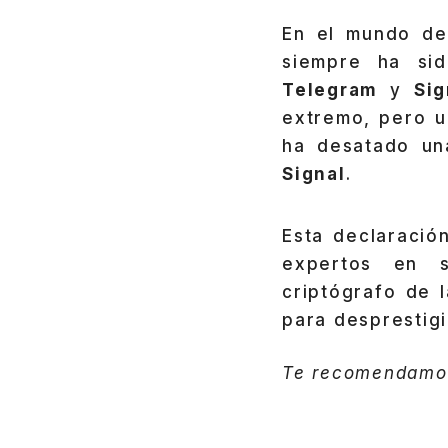
En el mundo de 
siempre ha sid
Telegram
y
Sig
extremo, pero u
ha desatado un
Signal
.
Esta declaració
expertos en s
criptógrafo de 
para desprestigi
Te recomendam