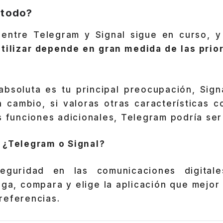
 todo?
 entre Telegram y Signal sigue en curso, 
utilizar depende en gran medida de las prio
absoluta es tu principal preocupación, Sign
n cambio, si valoras otras características c
s funciones adicionales, Telegram podría ser
 ¿Telegram o Signal?
guridad en las comunicaciones digital
iga, compara y elige la aplicación que mejor
eferencias. ️