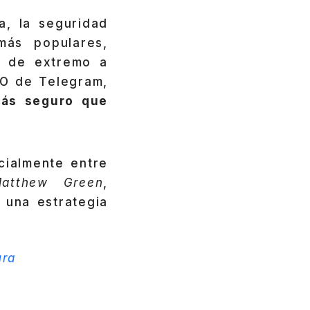
a, la seguridad
más populares,
o de extremo a
EO de Telegram,
más seguro que
cialmente entre
atthew Green
,
 una estrategia
ura