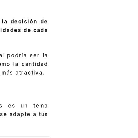
y
la decisión de
ridades de cada
al podría ser la
omo la cantidad
 más atractiva.
es es un tema
 se adapte a tus