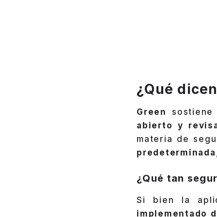
¿Qué dicen
Green
sostiene 
abierto y revi
materia de segu
predeterminada
¿Qué tan segu
Si bien la apl
implementado de