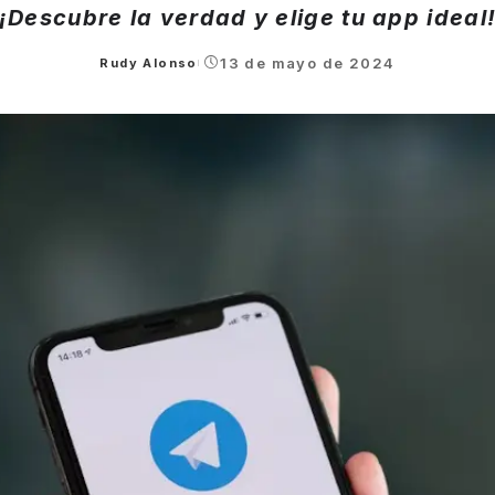
¡Descubre la verdad y elige tu app ideal
13 de mayo de 2024
Rudy Alonso
Posted
by