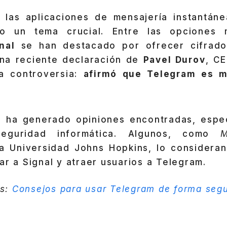
las aplicaciones de mensajería instantáne
o un tema crucial. Entre las opciones 
nal
se han destacado por ofrecer cifrad
na reciente declaración de
Pavel Durov
, C
a controversia:
afirmó que Telegram es 
n ha generado opiniones encontradas, espe
eguridad informática. Algunos, como
M
la Universidad Johns Hopkins, lo consideran
ar a Signal y atraer usuarios a Telegram.
os:
Consejos para usar Telegram de forma seg