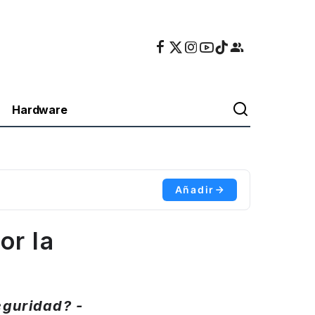
Hardware
Añadir
or la
eguridad? -