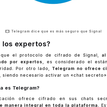
Telegram dice que es más seguro que Signal
 los expertos?
que el protocolo de cifrado de Signal,
a
sado por expertos
, es considerado el está
ridad. Por otro lado,
Telegram no ofrece c
, siendo necesario activar un «chat secreto» 
ra es Telegram?
icación ofrece cifrado en sus chats se
 manera integral en toda la plataforma
. E