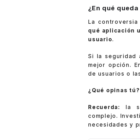
¿En qué queda
La controversia
qué aplicación 
usuario
.
Si la seguridad 
mejor opción. E
de usuarios o la
¿Qué opinas tú?
Recuerda:
la se
complejo. Invest
necesidades y pr