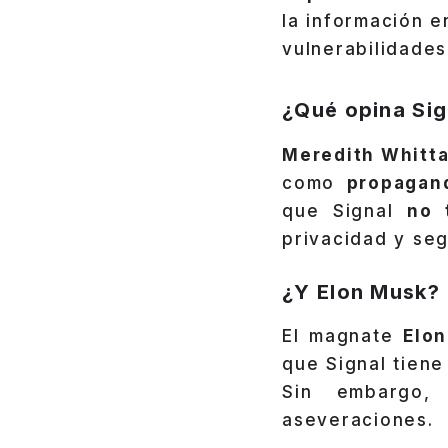
la información e
vulnerabilidades
¿Qué opina Sig
Meredith Whitt
como
propagan
que Signal
no 
privacidad y seg
¿Y Elon Musk?
El magnate
Elo
que Signal tien
Sin embargo
aseveraciones.