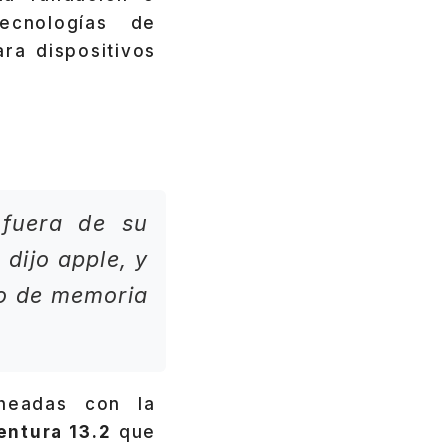
ecnologías de
ra dispositivos
 fuera de su
 dijo apple, y
o de memoria
cheadas con la
entura 13.2
que