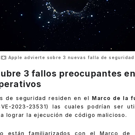
Apple advierte sobre 3 nuevas falla de seguridad
ubre 3 fallos preocupantes en
perativos
las de seguridad residen en el
Marco de la 
E-2023-23531) las cuales podrían ser uti
a lograr la ejecución de código malicioso.
o están familiarizados con el Marco de 