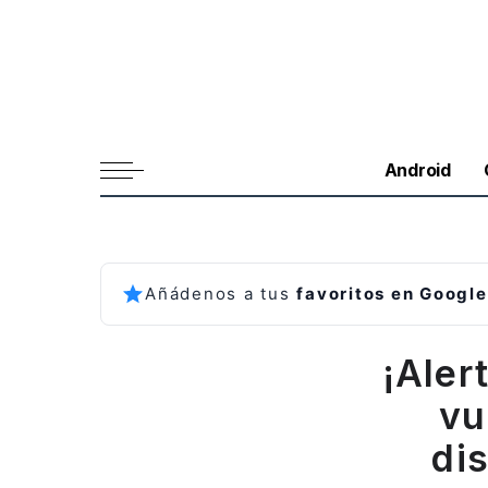
Android
Añádenos a tus
favoritos en Google
¡Aler
vu
di