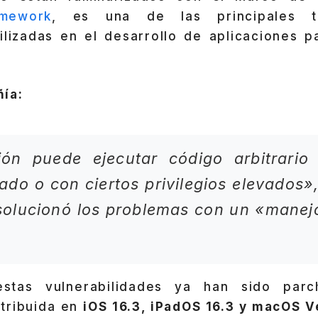
amework
, es una de las principales t
ilizadas en el desarrollo de aplicaciones pa
ía:
ión puede ejecutar código arbitrario
ado o con ciertos privilegios elevados»,
solucionó los problemas con un «manej
stas vulnerabilidades ya han sido par
stribuida en
iOS 16.3, iPadOS 16.3 y macOS V