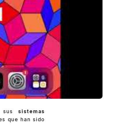
e sus
sistemas
es que han sido