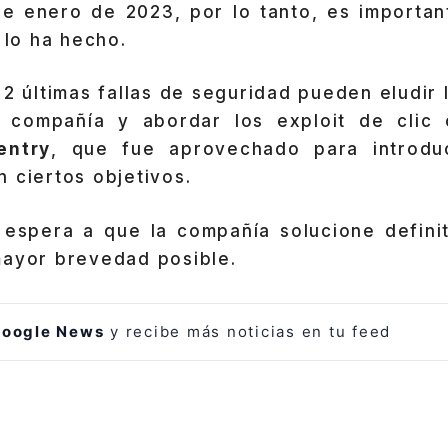
de enero de 2023, por lo tanto, es important
 lo ha hecho.
 2 últimas fallas de seguridad pueden eludir 
a compañía y abordar los exploit de clic
entry
, que fue aprovechado para introduc
 ciertos objetivos.
e espera a que la compañía solucione defini
mayor brevedad posible.
oogle News
y recibe más noticias en tu feed