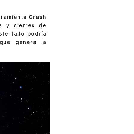
erramienta
Crash
os y cierres de
te fallo podría
 que genera la