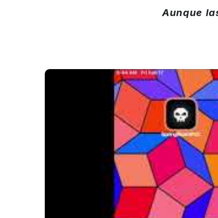
Aunque las