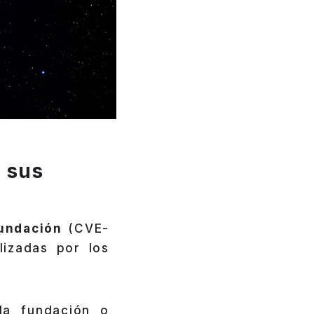
 sus
fundación
(CVE-
lizadas por los
la fundación o