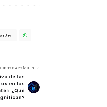
witter
GUIENTE ARTÍCULO
iva de las
ros en los
tel: ¿Qué
ignifican?