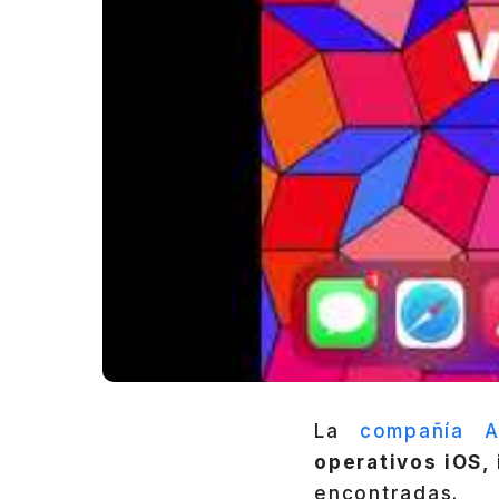
La
compañía A
operativos iOS,
encontradas.