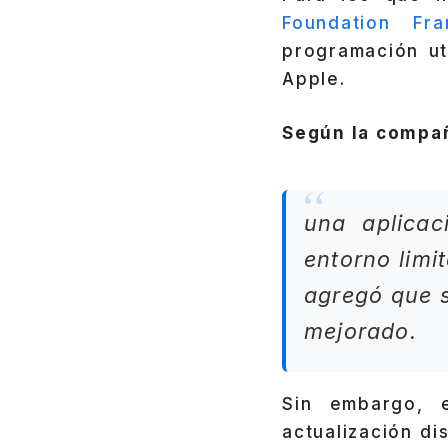
Foundation Fr
programación ut
Apple.
Según la compañ
una aplicac
entorno limit
agregó que 
mejorado.
Sin embargo, e
actualización di