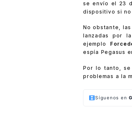
se envío el 23 
dispositivo si no
No obstante, las
lanzadas por l
ejemplo
Forced
espía Pegasus en
Por lo tanto, s
problemas a la 
Síguenos en
G