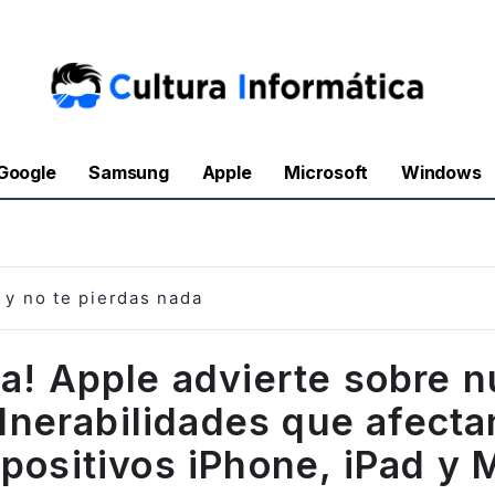
Google
Samsung
Apple
Microsoft
Windows
y no te pierdas nada
ta! Apple advierte sobre 
lnerabilidades que afecta
spositivos iPhone, iPad y 