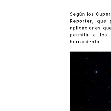
Según los Cupert
Reporter
, que 
aplicaciones qu
permitir a los
herramienta.