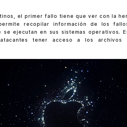
inos, el primer fallo tiene que ver con la h
permite recopilar información de los fall
e se ejecutan en sus sistemas operativos. Es
 atacantes tener acceso a los archivos