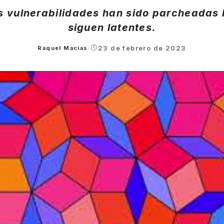
 vulnerabilidades han sido parcheadas 
siguen latentes.
23 de febrero de 2023
Raquel Macias
Posted
by