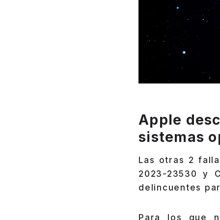
Apple desc
sistemas o
Las otras 2 fal
2023-23530 y CV
delincuentes par
Para los que n