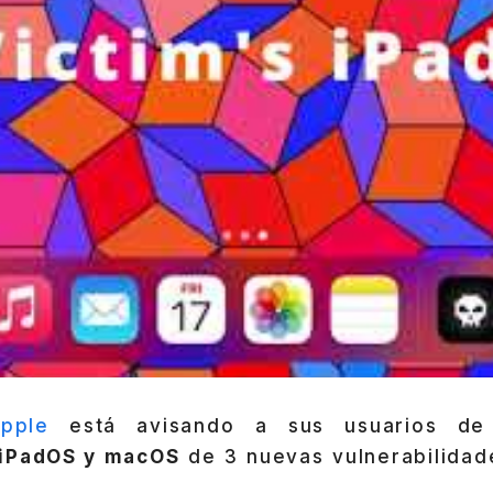
pple
está avisando a sus usuarios d
 iPadOS y macOS
de 3 nuevas vulnerabilidad