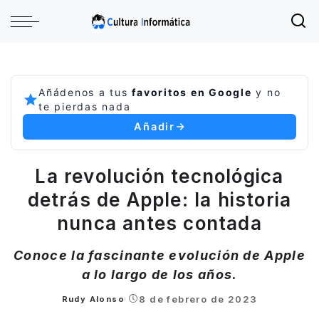
Añádenos a tus
favoritos en Google
y no
te pierdas nada
Añadir
La revolución tecnológica
detrás de Apple: la historia
nunca antes contada
Conoce la fascinante evolución de Apple
a lo largo de los años.
8 de febrero de 2023
Rudy Alonso
Posted
by