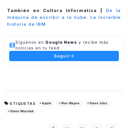
También en Cultura Informática |
De la
máquina de escribir a la nube: La increíble
historia de IBM
Síguenos en
Google News
y recibe más
noticias en tu feed
Seguir
ETIQUETAS
Apple
Ron Wayne
Steve Jobs
Steve Wozniak