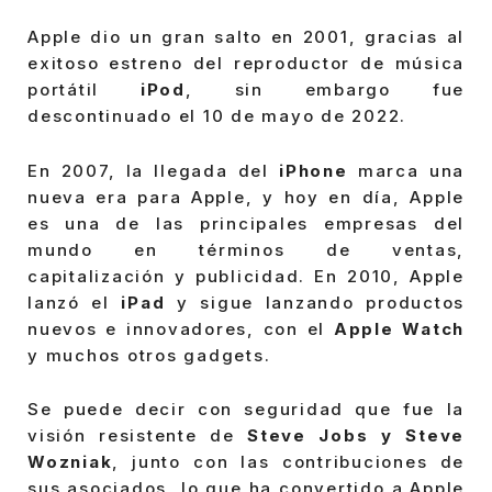
Apple dio un gran salto en 2001, gracias al
exitoso estreno del reproductor de música
portátil
iPod
, sin embargo fue
descontinuado el 10 de mayo de 2022.
En 2007, la llegada del
iPhone
marca una
nueva era para Apple, y hoy en día, Apple
es una de las principales empresas del
mundo en términos de ventas,
capitalización y publicidad. En 2010, Apple
lanzó el
iPad
y sigue lanzando productos
nuevos e innovadores, con el
Apple Watch
y muchos otros gadgets.
Se puede decir con seguridad que fue la
visión resistente de
Steve Jobs y Steve
Wozniak
, junto con las contribuciones de
sus asociados, lo que ha convertido a Apple