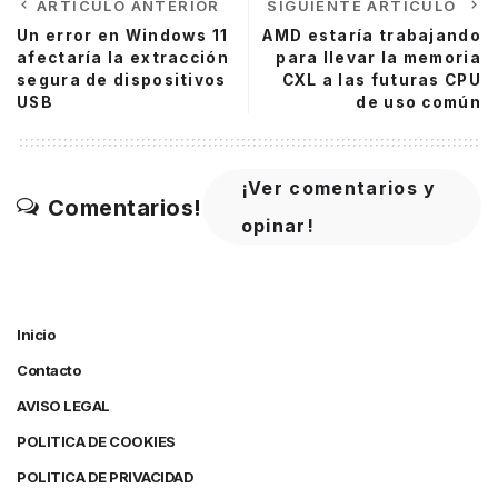
ARTÍCULO ANTERIOR
SIGUIENTE ARTÍCULO
Un error en Windows 11
AMD estaría trabajando
afectaría la extracción
para llevar la memoria
segura de dispositivos
CXL a las futuras CPU
USB
de uso común
¡Ver comentarios y
Comentarios!
opinar!
Inicio
Contacto
AVISO LEGAL
POLITICA DE COOKIES
POLITICA DE PRIVACIDAD