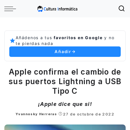
Añádenos a tus
favoritos en Google
y no
te pierdas nada
Añadir
Apple confirma el cambio de
sus puertos Lightning a USB
Tipo C
¡Apple dice que si!
27 de octubre de 2022
Yvannosky Herreras
Posted
by