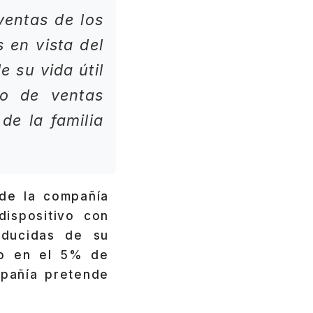
ventas de los
 en vista del
e su vida útil
o de ventas
e la familia
de la compañía
ispositivo con
educidas de su
yo en el 5% de
mpañía pretende