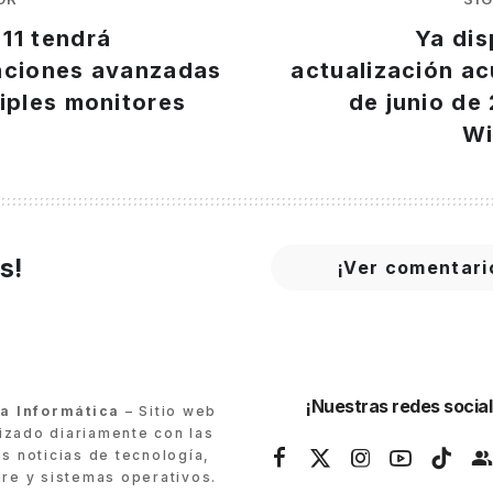
11 tendrá
Ya dis
aciones avanzadas
actualización a
iples monitores
de junio de
Wi
s!
¡Ver comentari
¡Nuestras redes social
ra Informática
– Sitio web
lizado diariamente con las
as noticias de tecnología,
re y sistemas operativos.