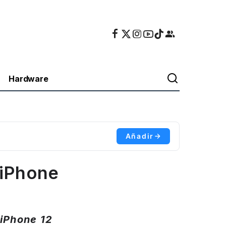
Hardware
Añadir
 iPhone
 iPhone 12