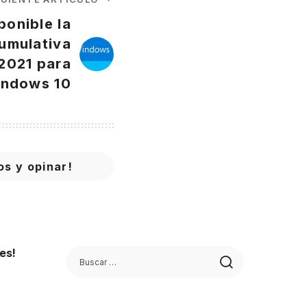
ponible la
cumulativa
 2021 para
ndows 10
os y opinar!
es!