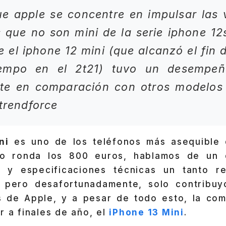
e apple se concentre en impulsar las 
 que no son mini de la serie iphone 12s
 el iphone 12 mini (que alcanzó el fin d
iempo en el 2t21) tuvo un desempeñ
te en comparación con otros modelos d
 trendforce
ni
es uno de los teléfonos más asequible 
io ronda los 800 euros, hablamos de un d
G
y especificaciones técnicas un tanto r
 pero desafortunadamente, solo contribu
s de Apple, y a pesar de todo esto, la co
r a finales de año, el
iPhone 13 Mini
.