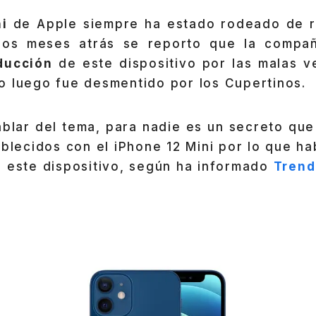
i
de Apple siempre ha estado rodeado de r
nos meses atrás se reporto que la compañ
ducción
de este dispositivo por las malas v
o luego fue desmentido por los Cupertinos.
blar del tema, para nadie es un secreto qu
ablecidos con el iPhone 12 Mini por lo que h
e este dispositivo, según ha informado
Trend