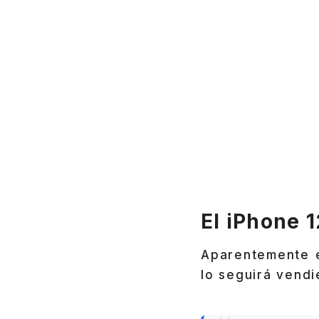
El iPhone 1
Aparentemente e
lo seguirá vendi