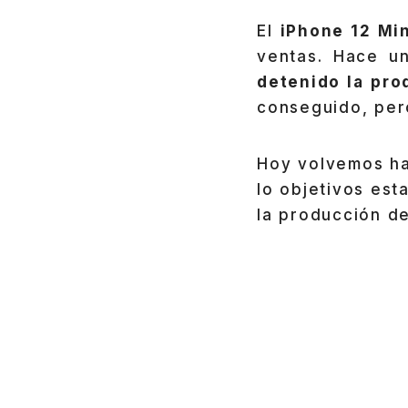
El
iPhone 12 Min
ventas. Hace u
detenido la pro
conseguido, per
Hoy volvemos ha
lo objetivos est
la producción d