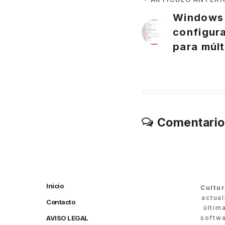
Windows 
configur
para múlt
Comentario
Inicio
Cultu
actua
Contacto
últim
AVISO LEGAL
softwa