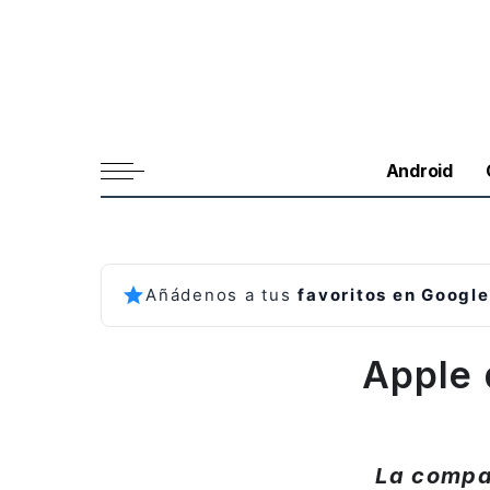
Android
Añádenos a tus
favoritos en Google
Apple 
La compañ