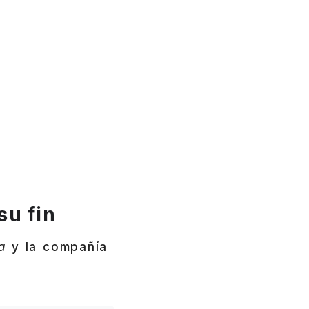
su fin
a
y la compañía