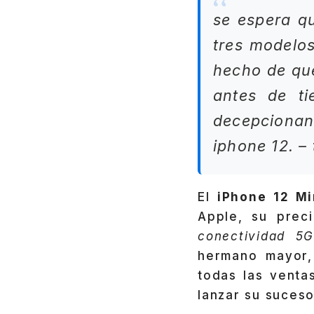
se espera qu
tres modelos
hecho de que
antes de t
decepcionan
iphone 12. –
El
iPhone 12 Mi
Apple, su prec
conectividad 5
hermano mayor,
todas las venta
lanzar su suceso