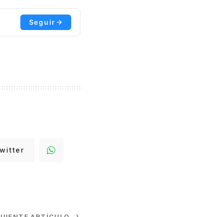
Seguir
witter
GUIENTE ARTÍCULO