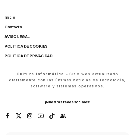
Inicio
Contacto
AVISO LEGAL
POLITICA DE COOKIES
POLITICA DE PRIVACIDAD
Cultura Informática
– Sitio web actualizado
diariamente con las últimas noticias de tecnología,
software y sistemas operativos.
¡Nuestras redes sociales!