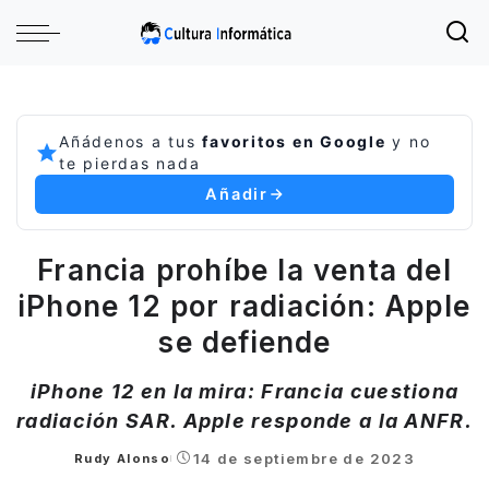
Añádenos a tus
favoritos en Google
y no
te pierdas nada
Añadir
Francia prohíbe la venta del
iPhone 12 por radiación: Apple
se defiende
iPhone 12 en la mira: Francia cuestiona
radiación SAR. Apple responde a la ANFR.
14 de septiembre de 2023
Rudy Alonso
Posted
by