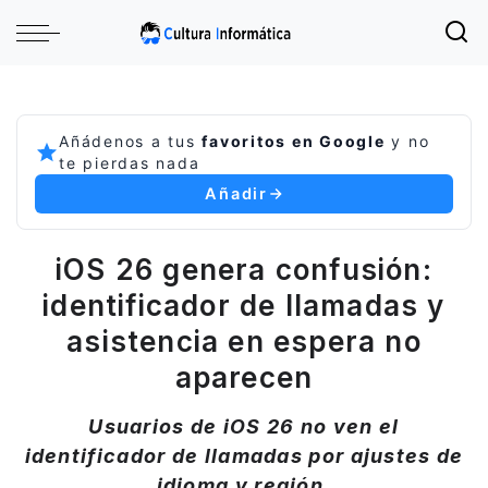
Añádenos a tus
favoritos en Google
y no
te pierdas nada
Añadir
iOS 26 genera confusión:
identificador de llamadas y
asistencia en espera no
aparecen
Usuarios de iOS 26 no ven el
identificador de llamadas por ajustes de
idioma y región.