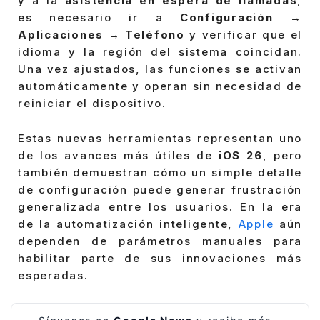
y a la
asistencia en espera de llamadas
,
es necesario ir a
Configuración →
Aplicaciones → Teléfono
y verificar que el
idioma y la región del sistema coincidan.
Una vez ajustados, las funciones se activan
automáticamente y operan sin necesidad de
reiniciar el dispositivo.
Estas nuevas herramientas representan uno
de los avances más útiles de
iOS 26
, pero
también demuestran cómo un simple detalle
de configuración puede generar frustración
generalizada entre los usuarios. En la era
de la automatización inteligente,
Apple
aún
dependen de parámetros manuales para
habilitar parte de sus innovaciones más
esperadas.