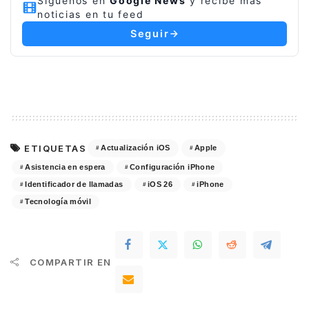
Síguenos en
Google News
y recibe más
noticias en tu feed
Seguir
ETIQUETAS
Actualización iOS
Apple
Asistencia en espera
Configuración iPhone
Identificador de llamadas
iOS 26
iPhone
Tecnología móvil
COMPARTIR EN