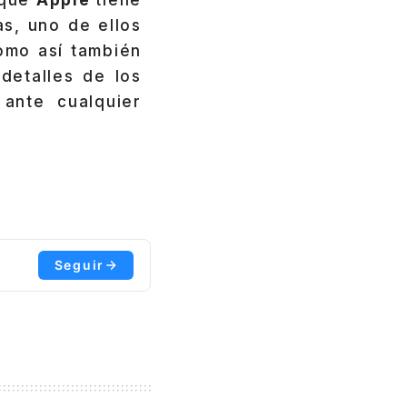
as, uno de ellos
omo así también
detalles de los
ante cualquier
Seguir