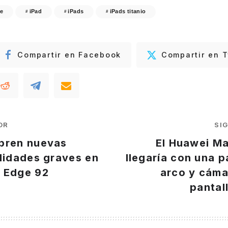
e
iPad
iPads
iPads titanio
Compartir en Facebook
Compartir en T
OR
SI
bren nuevas
El Huawei Ma
lidades graves en
llegaría con una p
 Edge 92
arco y cáma
pantal