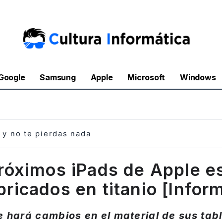
Google
Samsung
Apple
Microsoft
Windows
y no te pierdas nada
róximos iPads de Apple e
bricados en titanio [Infor
 hará cambios en el material de sus tab