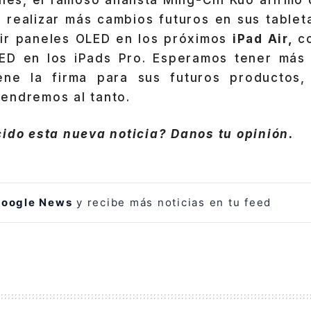
 realizar más cambios futuros en sus tablet
luir paneles OLED en los próximos
iPad Air,
c
LED en los iPads Pro. Esperamos tener más 
ene la firma para sus futuros productos, 
endremos al tanto.
ido esta nueva noticia? Danos tu opinión.
oogle News
y recibe más noticias en tu feed