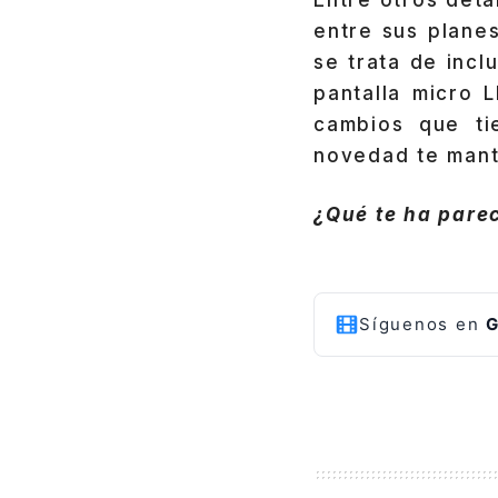
entre sus planes
se trata de inc
pantalla micro 
cambios que ti
novedad te mant
¿Qué te ha parec
Síguenos en
G