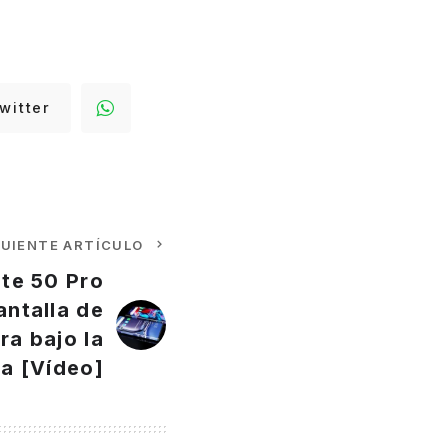
witter
GUIENTE ARTÍCULO
te 50 Pro
antalla de
ra bajo la
la [Vídeo]