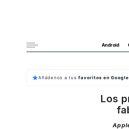
Android
Añádenos a tus
favoritos en Google
Los p
fa
Apple