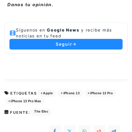
Danos tu opinión.
Síguenos en
Google News
y recibe más
noticias en tu feed
Seguir
ETIQUETAS
Apple
iPhone 13
iPhone 13 Pro
iPhone 13 Pro Max
The Elec
FUENTE: