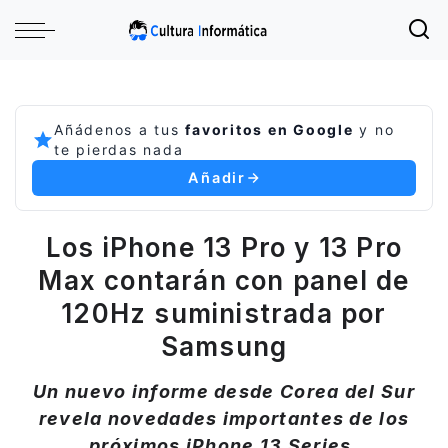
Añádenos a tus
favoritos en Google
y no
te pierdas nada
Añadir
Los iPhone 13 Pro y 13 Pro
Max contarán con panel de
120Hz suministrada por
Samsung
Un nuevo informe desde Corea del Sur
revela novedades importantes de los
próximos iPhone 13 Series.