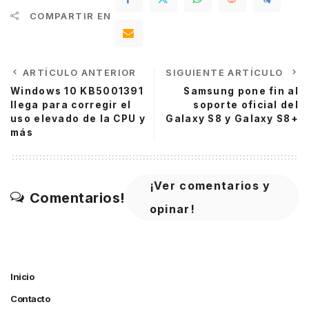
COMPARTIR EN
ARTÍCULO ANTERIOR
SIGUIENTE ARTÍCULO
Windows 10 KB5001391
Samsung pone fin al
llega para corregir el
soporte oficial del
uso elevado de la CPU y
Galaxy S8 y Galaxy S8+
más
¡Ver comentarios y
Comentarios!
opinar!
Inicio
Contacto