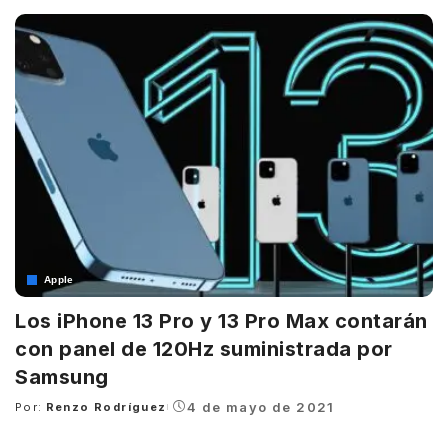
by
Apple
Los iPhone 13 Pro y 13 Pro Max contarán
con panel de 120Hz suministrada por
Samsung
4 de mayo de 2021
Por:
Renzo Rodríguez
Posted
by