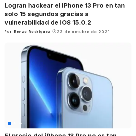
Logran hackear el iPhone 13 Pro en tan
solo 15 segundos gracias a
vulnerabilidad de iOS 15.0.2
23 de octubre de 2021
Por:
Renzo Rodríguez
Posted
by
Apple
El precio del iPhone 13 Pro no es tan