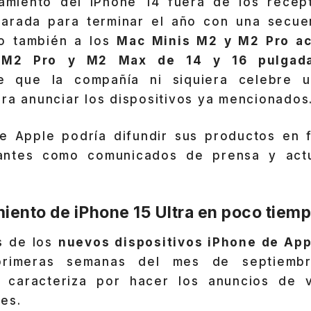
amiento del iPhone 14 fuera de los recep
parada para terminar el año con una secue
do también a los
Mac Minis M2 y M2 Pro act
 M2 Pro y M2 Max de 14 y 16 pulgad
de que la compañía ni siquiera celebre
ra anunciar los dispositivos ya mencionados
e Apple podría difundir sus productos en 
ntes como comunicados de prensa y actu
miento de iPhone 15 Ultra en poco tiem
s de los
nuevos dispositivos iPhone de App
primeras semanas del mes de septiembr
e caracteriza por hacer los anuncios de v
es.