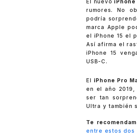
El nuevo
iPhone 
rumores. No ob
podría sorprend
marca Apple pod
el iPhone 15 el 
Así afirma el r
iPhone 15 venga
USB-C.
El
iPhone Pro M
en el año 2019,
ser tan sorpre
Ultra y también 
Te recomendam
entre estos dos