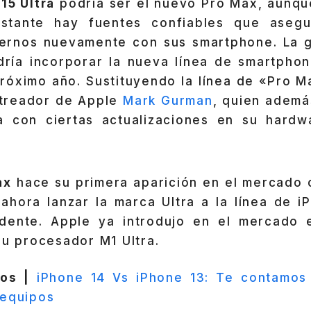
15 Ultra
podría ser el nuevo Pro Max, aunqu
stante hay fuentes confiables que aseg
ernos nuevamente con sus smartphone. La 
ría incorporar la nueva línea de smartpho
próximo año. Sustituyendo la línea de «Pro M
astreador de Apple
Mark Gurman
, quien ademá
 con ciertas actualizaciones en su hardw
ax
hace su primera aparición en el mercado c
 ahora lanzar la marca Ultra a la línea de i
ndente. Apple ya introdujo en el mercado 
su procesador M1 Ultra.
os |
iPhone 14 Vs iPhone 13: Te contamos 
 equipos