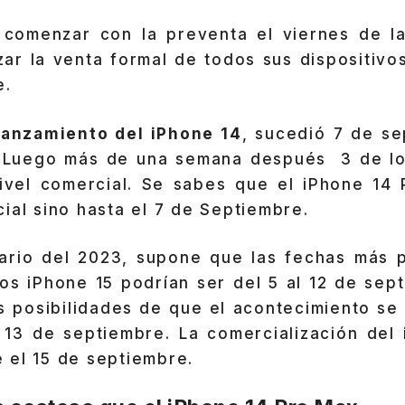
 comenzar con la preventa el viernes de 
zar la venta formal de todos sus dispositivos
e.
lanzamiento del iPhone 14
, sucedió 7 de se
. Luego más de una semana después 3 de lo
ivel comercial. Se sabes que el iPhone 14 
ial sino hasta el 7 de Septiembre.
ario del 2023, supone que las fechas más p
los iPhone 15 podrían ser del 5 al 12 de sep
s posibilidades de que el acontecimiento se 
 13 de septiembre. La comercialización del
 el 15 de septiembre.