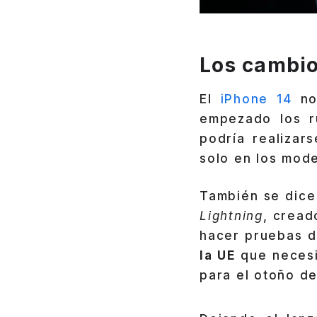
Los cambio
El
iPhone 14
no
empezado los r
podría realizar
solo en los mode
También se dice
Lightning
, cread
hacer pruebas de
la UE
que necesi
para el otoño de