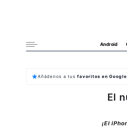
Android
Añádenos a tus
favoritos en Google
El 
¡El iPho