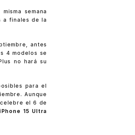
la misma semana
 a finales de la
ptiembre, antes
s 4 modelos se
Plus no hará su
osibles para el
tiembre. Aunque
celebre el 6 de
iPhone 15 Ultra