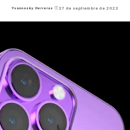
27 de septiembre de 2022
Yvannosky Herreras
Posted
by