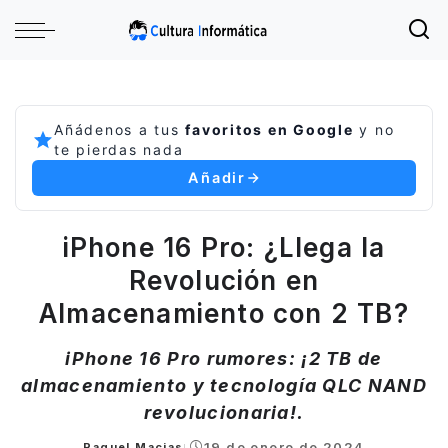
Añádenos a tus
favoritos en Google
y no
te pierdas nada
Añadir
iPhone 16 Pro: ¿Llega la
Revolución en
Almacenamiento con 2 TB?
iPhone 16 Pro rumores: ¡2 TB de
almacenamiento y tecnología QLC NAND
revolucionaria!.
19 de enero de 2024
Raquel Macias