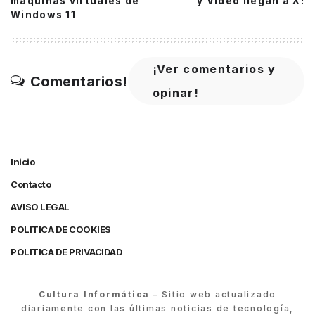
máquinas virtuales de
y Video llegan a X!
Windows 11
¡Ver comentarios y
Comentarios!
opinar!
Inicio
Contacto
AVISO LEGAL
POLITICA DE COOKIES
POLITICA DE PRIVACIDAD
Cultura Informática
– Sitio web actualizado
diariamente con las últimas noticias de tecnología,