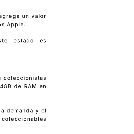
 agrega un valor
os Apple.
te estado es
s coleccionistas
e 4GB de RAM en
 la demanda y el
 coleccionables