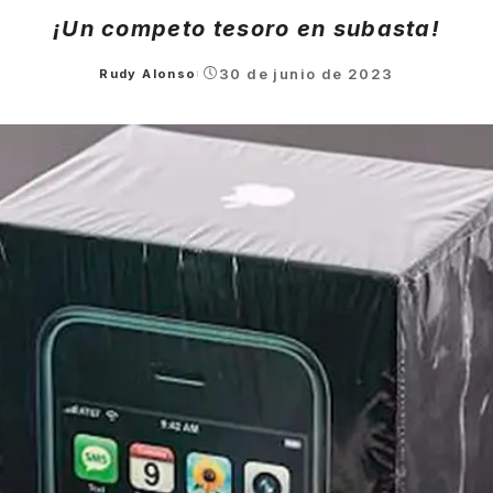
¡Un competo tesoro en subasta!
30 de junio de 2023
Rudy Alonso
Posted
by