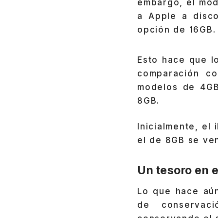
embargo, el mod
a Apple a disc
opción de 16GB.
Esto hace que 
comparación co
modelos de 4GB
8GB.
Inicialmente, el
el de 8GB se ve
Un tesoro en e
Lo que hace aú
de conservaci