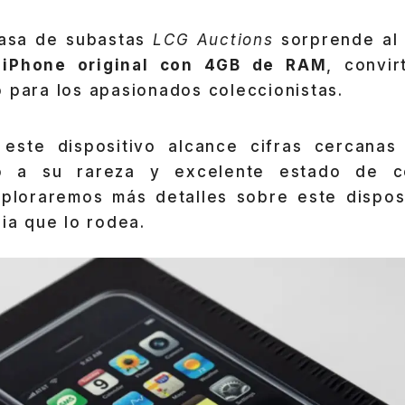
casa de subastas
LCG Auctions
sorprende al 
iPhone original con 4GB de RAM
, convi
 para los apasionados coleccionistas.
este dispositivo alcance cifras cercanas
o a su rareza y excelente estado de c
xploraremos más detalles sobre este disposi
ria que lo rodea.