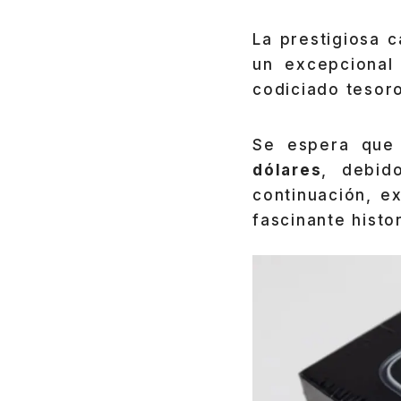
La prestigiosa 
un excepcional
codiciado tesoro
Se espera que 
dólares
, debid
continuación, e
fascinante histo