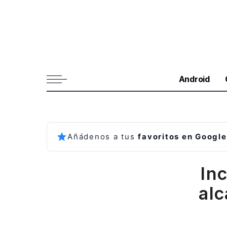
Android
Añádenos a tus
favoritos en Google
In
alc