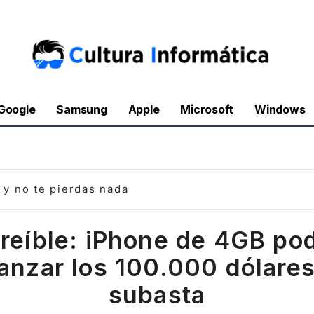
Google
Samsung
Apple
Microsoft
Windows
y no te pierdas nada
creíble: iPhone de 4GB pod
anzar los 100.000 dólare
subasta