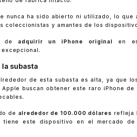
ello de fábrica intacto.
ue nunca ha sido abierto ni utilizado, lo que
os coleccionistas y amantes de los dispositiv
ad de
adquirir un iPhone original
en es
excepcional.
 la subasta
lrededor de esta subasta es alta, ya que lo
e Apple buscan obtener este raro iPhone d
ecables.
ado de
alrededor de 100.000 dólares
refleja
 tiene este dispositivo en el mercado de