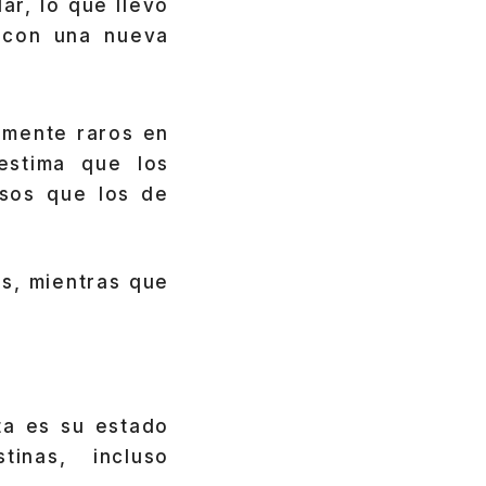
r, lo que llevó
 con una nueva
mente raros en
estima que los
sos que los de
es, mientras que
a es su estado
inas, incluso