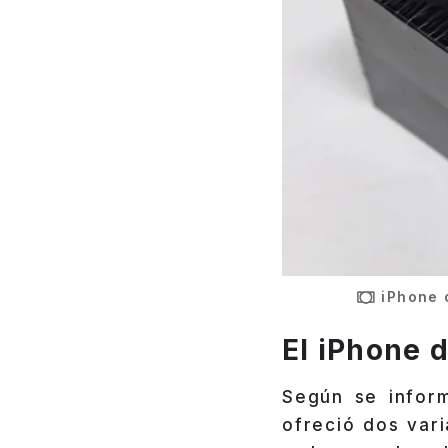
iPhone 
El iPhone 
Según se info
ofreció dos vari