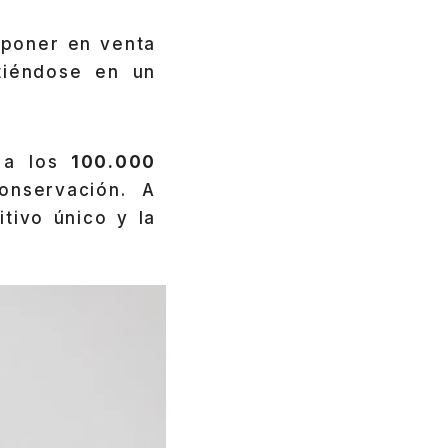
poner en venta
rtiéndose en un
 a los
100.000
onservación. A
tivo único y la