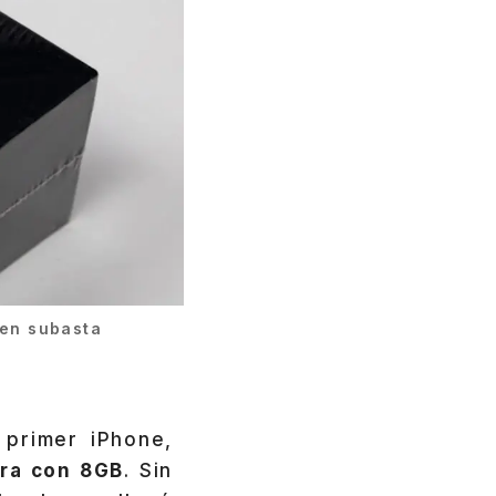
 en subasta
primer iPhone,
ra con 8GB
. Sin