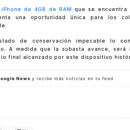
l
iPhone de 4GB de RAM
que se encuentra 
enta una oportunidad única para los col
le.
stado de conservación impecable lo con
o. A medida que la subasta avance, será 
cio final alcanzado por este dispositivo histó
oogle News
y recibe más noticias en tu feed