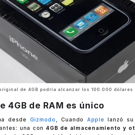
original de 4GB podría alcanzar los 100.000 dólares
de 4GB de RAM es único
rma desde
Gizmodo
, Cuando
Apple
lanzó su 
antes: una con
4GB de almacenamiento y ot