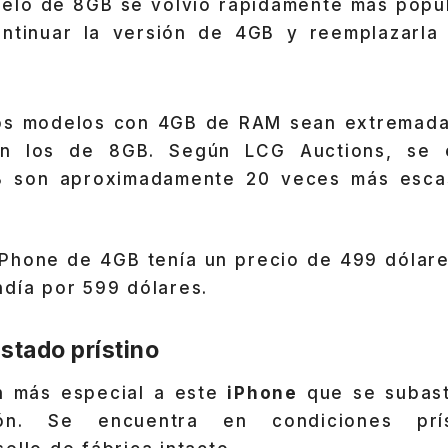
elo de 8GB se volvió rápidamente más popula
ontinuar la versión de 4GB y reemplazarla
los modelos con 4GB de RAM sean extremada
n los de 8GB. Según LCG Auctions, se 
 son aproximadamente 20 veces más esca
 iPhone de 4GB tenía un precio de 499 dólar
ndía por 599 dólares.
stado prístino
n más especial a este
iPhone
que se subast
ón. Se encuentra en condiciones príst