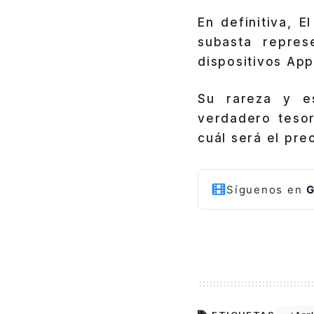
En definitiva, E
subasta repres
dispositivos App
Su rareza y e
verdadero tesor
cuál será el pre
Síguenos en
G