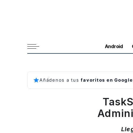
Android
Añádenos a tus
favoritos en Google
TaskSl
Admini
Lle