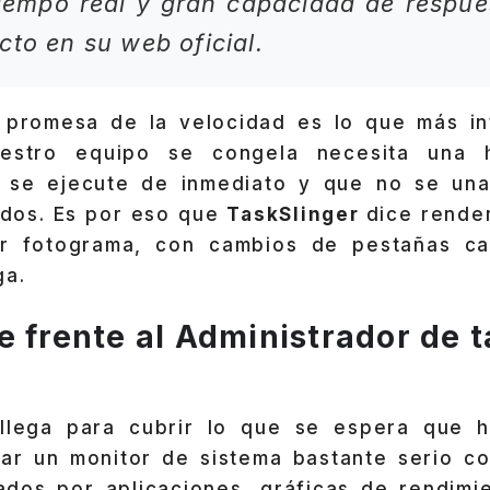
iempo real y gran capacidad de respues
cto en su web oficial.
 promesa de la velocidad es lo que más in
estro equipo se congela necesita una h
 se ejecute de inmediato y que no se una
dos. Es por eso que
TaskSlinger
dice render
r fotograma, con cambios de pestañas cas
ga.
e frente al Administrador de 
 llega para cubrir lo que se espera que 
rar un monitor de sistema bastante serio co
dos por aplicaciones, gráficas de rendimi