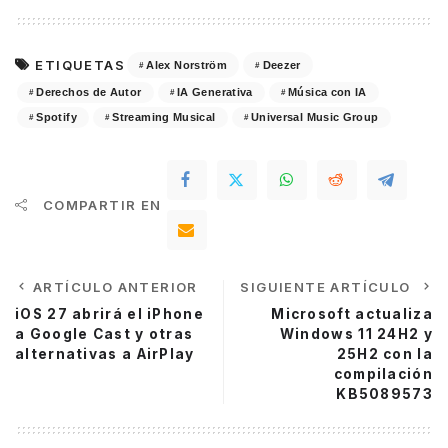
ETIQUETAS
Alex Norström
Deezer
Derechos de Autor
IA Generativa
Música con IA
Spotify
Streaming Musical
Universal Music Group
COMPARTIR EN
ARTÍCULO ANTERIOR
SIGUIENTE ARTÍCULO
iOS 27 abrirá el iPhone
Microsoft actualiza
a Google Cast y otras
Windows 11 24H2 y
alternativas a AirPlay
25H2 con la
compilación
KB5089573