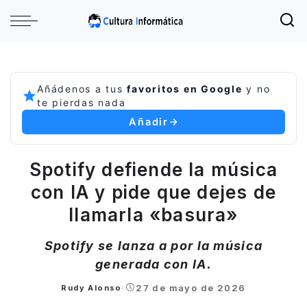
Añádenos a tus
favoritos en Google
y no
te pierdas nada
Añadir
Spotify defiende la música
con IA y pide que dejes de
llamarla «basura»
Spotify se lanza a por la música
generada con IA.
27 de mayo de 2026
Rudy Alonso
Posted
by