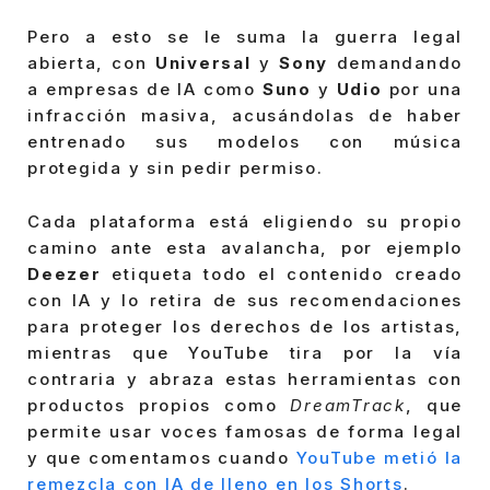
Pero a esto se le suma la guerra legal
abierta, con
Universal
y
Sony
demandando
a empresas de IA como
Suno
y
Udio
por una
infracción masiva, acusándolas de haber
entrenado sus modelos con música
protegida y sin pedir permiso.
Cada plataforma está eligiendo su propio
camino ante esta avalancha, por ejemplo
Deezer
etiqueta todo el contenido creado
con IA y lo retira de sus recomendaciones
para proteger los derechos de los artistas,
mientras que YouTube tira por la vía
contraria y abraza estas herramientas con
productos propios como
DreamTrack
, que
permite usar voces famosas de forma legal
y que comentamos cuando
YouTube metió la
remezcla con IA de lleno en los Shorts
.