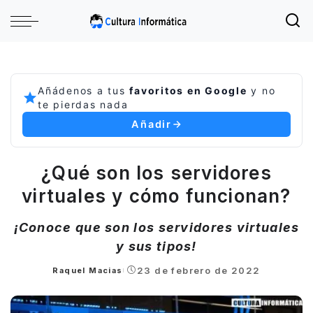
Añádenos a tus
favoritos en Google
y no
te pierdas nada
Añadir
¿Qué son los servidores
virtuales y cómo funcionan?
¡Conoce que son los servidores virtuales
y sus tipos!
23 de febrero de 2022
Raquel Macias
Posted
by