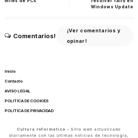
miles de PCs
resolver fallo en
Windows Update
¡Ver comentarios y
Comentarios!
opinar!
Inicio
Contacto
AVISO LEGAL
POLITICA DE COOKIES
POLITICA DE PRIVACIDAD
Cultura Informática
– Sitio web actualizado
diariamente con las últimas noticias de tecnología,