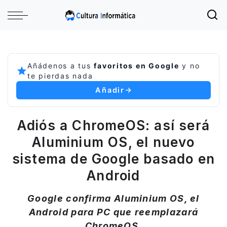
Añádenos a tus
favoritos en Google
y no
te pierdas nada
Añadir
Adiós a ChromeOS: así será
Aluminium OS, el nuevo
sistema de Google basado en
Android
Google confirma Aluminium OS, el
Android para PC que reemplazará
ChromeOS.