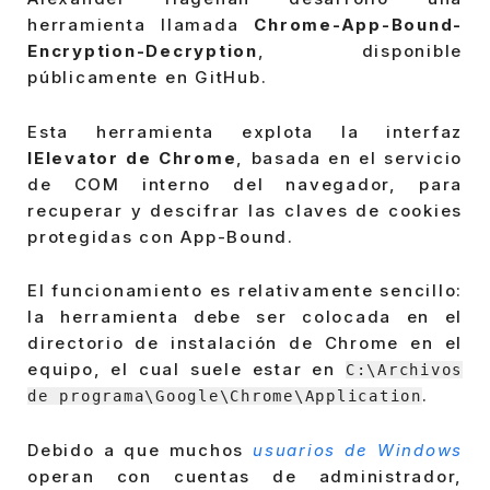
herramienta llamada
Chrome-App-Bound-
Encryption-Decryption
, disponible
públicamente en GitHub.
Esta herramienta explota la interfaz
IElevator de Chrome
, basada en el servicio
de COM interno del navegador, para
recuperar y descifrar las claves de cookies
protegidas con App-Bound.
El funcionamiento es relativamente sencillo:
la herramienta debe ser colocada en el
directorio de instalación de Chrome en el
equipo, el cual suele estar en
C:\Archivos
.
de programa\Google\Chrome\Application
Debido a que muchos
usuarios de Windows
operan con cuentas de administrador,