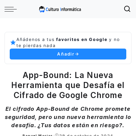
Añádenos a tus
favoritos en Google
y no
te pierdas nada
Añadir
App-Bound: La Nueva
Herramienta que Desafía el
Cifrado de Google Chrome
El cifrado App-Bound de Chrome promete
seguridad, pero una nueva herramienta lo
desafía. ¿Tus datos están en riesgo?.
29 de octubre de 2024
Raquel Macias