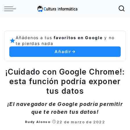
Añádenos a tus
favoritos en Google
y no
te pierdas nada
Añadir
¡Cuidado con Google Chrome!:
esta función podría exponer
tus datos
¡El navegador de Google podría permitir
que te roben tus datos!
22 de marzo de 2022
Rudy Alonso
Posted
by