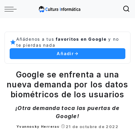
Añádenos a tus
favoritos en Google
y no
te pierdas nada
Añadir
Google se enfrenta a una
nueva demanda por los datos
biométricos de los usuarios
¡Otra demanda toca las puertas de
Google!
21 de octubre de 2022
Yvannosky Herreras
Posted
by