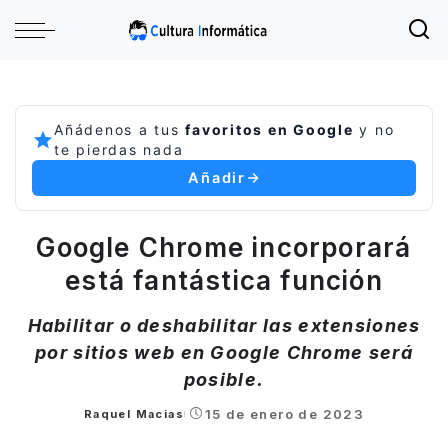
Añádenos a tus
favoritos en Google
y no
te pierdas nada
Añadir
Google Chrome incorporará
está fantástica función
Habilitar o deshabilitar las extensiones
por sitios web en Google Chrome será
posible.
15 de enero de 2023
Raquel Macias
Posted
by