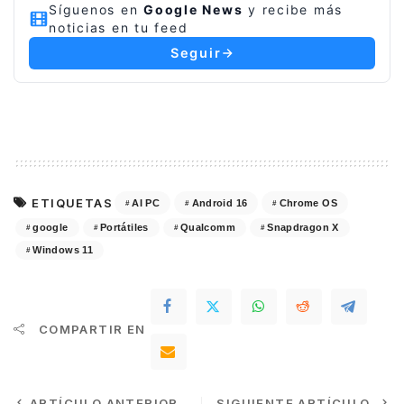
Síguenos en
Google News
y recibe más
noticias en tu feed
Seguir
ETIQUETAS
AI PC
Android 16
Chrome OS
google
Portátiles
Qualcomm
Snapdragon X
Windows 11
COMPARTIR EN
ARTÍCULO ANTERIOR
SIGUIENTE ARTÍCULO