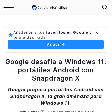
Añádenos a tus
favoritos en Google
y no
te pierdas nada
Añadir
Google desafía a Windows 11:
portátiles Android con
Snapdragon X
Google prepara portátiles Android con
Snapdragon X, la gran amenaza para
Windows 11.
12 de noviembre de 2025
Rudy Alonso