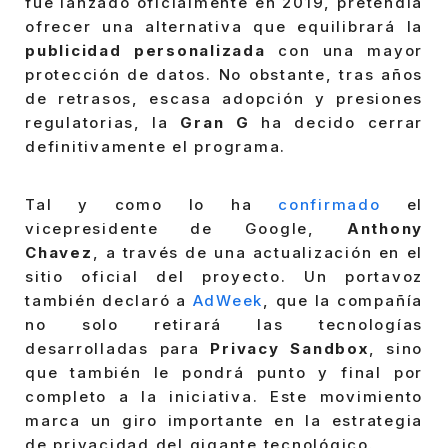
fue lanzado oficialmente en 2019, pretendía
ofrecer una alternativa que equilibrará la
publicidad personalizada
con una mayor
protección de datos. No obstante, tras años
de retrasos, escasa adopción y presiones
regulatorias, la
Gran G
ha decido cerrar
definitivamente el programa.
Tal y como lo ha
confirmado
el
vicepresidente de Google,
Anthony
Chavez
, a través de una actualización en el
sitio oficial del proyecto. Un portavoz
también declaró a
AdWeek
, que la compañía
no solo retirará las tecnologías
desarrolladas para
Privacy Sandbox
, sino
que también le pondrá punto y final por
completo a la iniciativa. Este movimiento
marca un giro importante en la estrategia
de privacidad del gigante tecnológico.