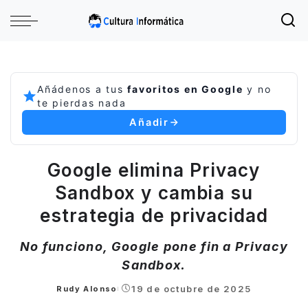
Añádenos a tus
favoritos en Google
y no
te pierdas nada
Añadir
Google elimina Privacy
Sandbox y cambia su
estrategia de privacidad
No funciono, Google pone fin a Privacy
Sandbox.
19 de octubre de 2025
Rudy Alonso
Posted
by