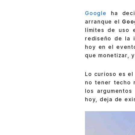
Google
ha dec
arranque el
Goo
límites de uso
rediseño de la 
hoy en el evento
que monetizar, y
Lo curioso es e
no tener techo 
los argumentos 
hoy, deja de exis