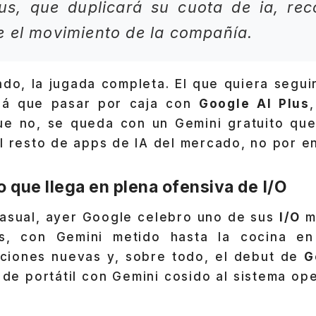
lus, que duplicará su cuota de ia
, re
 el movimiento de la compañía.
ndo, la jugada completa. El que quiera segu
drá que pasar por caja con
Google AI Plus
que no, se queda con un Gemini gratuito que
l resto de apps de IA del mercado, no por e
 que llega en plena ofensiva de I/O
 casual, ayer Google celebro uno de sus
I/O
m
os, con Gemini metido hasta la cocina en
ciones nuevas y, sobre todo, el debut de
G
de portátil con Gemini cosido al sistema op
.