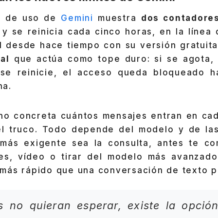
a de uso de
Gemini
muestra
dos contadore
y se reinicia cada cinco horas, en la línea
 desde hace tiempo con su versión gratuita
al
que actúa como tope duro: si se agota, 
 se reinicie, el acceso queda bloqueado h
na.
, no concreta cuántos mensajes entran en cad
l truco. Todo depende del modelo y de la
o más exigente sea la consulta, antes te co
s, vídeo o tirar del modelo más avanzado
más rápido que una conversación de texto p
s no quieran esperar, existe la opció