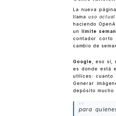
La nueva págin
llama
uso actual
haciendo OpenAI
un
límite seman
contador corto
cambio de sema
Google
, eso sí
es donde está e
utilices: cuant
Generar imágene
depósito mucho 
para quiene