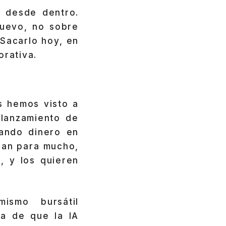
o desde dentro.
nuevo, no sobre
 Sacarlo hoy, en
orativa.
s hemos visto a
 lanzamiento de
mando dinero en
dan para mucho,
, y los quieren
ismo bursátil
a de que la IA