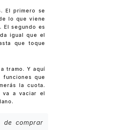
s
. El primero se
 de lo que viene
. El segundo es
da igual que el
asta que toque
a tramo. Y aquí
s funciones que
merás la cuota.
 va a vaciar el
lano.
n de comprar