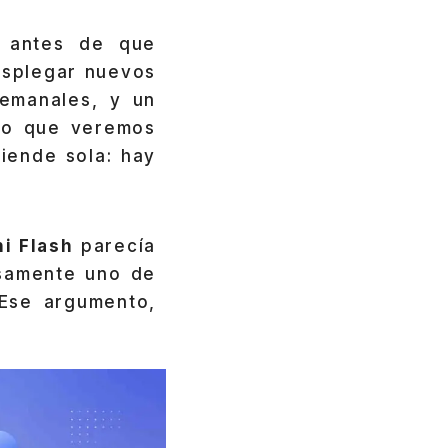
o antes de que
esplegar nuevos
emanales, y un
 lo que veremos
tiende sola: hay
i Flash
parecía
isamente uno de
 Ese argumento,