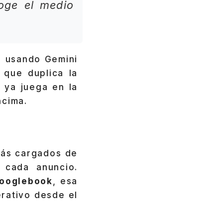
coge el medio
ir usando Gemini
, que duplica la
 ya juega en la
ncima.
ás cargados de
 cada anuncio.
ooglebook
, esa
erativo desde el