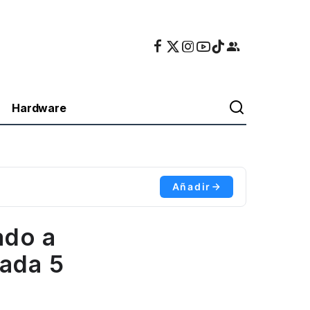
Hardware
Añadir
ado a
cada 5