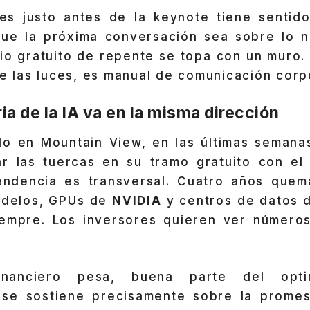
ites justo antes de la keynote tiene sentid
ue la próxima conversación sea sobre lo 
io gratuito de repente se topa con un muro.
de las luces, es manual de comunicación corp
ria de la IA va en la misma dirección
lo en Mountain View, en las últimas semana
r las tuercas en su tramo gratuito con el
tendencia es transversal. Cuatro años que
odelos, GPUs de
NVIDIA
y centros de datos 
empre. Los inversores quieren ver números
inanciero pesa, buena parte del optim
 se sostiene precisamente sobre la promes