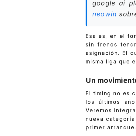
google ai p
neowin
sobre
Esa es, en el fo
sin frenos ten
asignación. El 
misma liga que e
Un movimiento
El timing no es
los últimos añ
Veremos integra
nueva categoría 
primer arranque