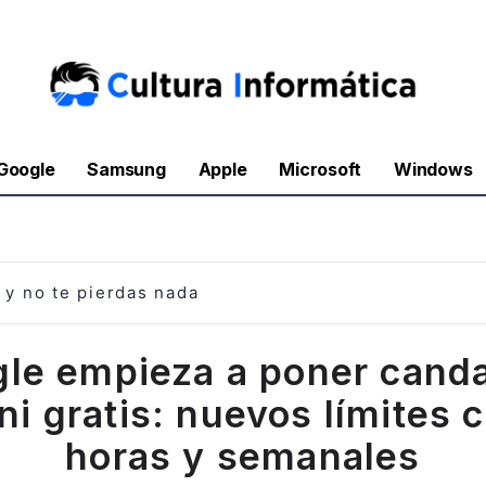
Google
Samsung
Apple
Microsoft
Windows
y no te pierdas nada
le empieza a poner cand
i gratis: nuevos límites 
horas y semanales