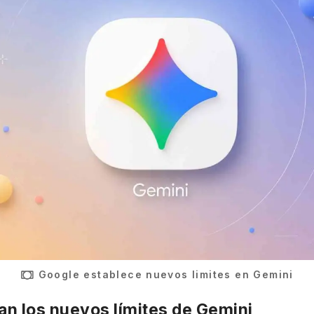
Google establece nuevos limites en Gemini
n los nuevos límites de Gemini