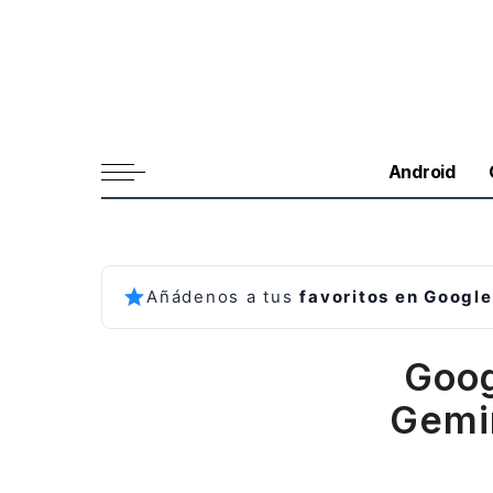
Android
Añádenos a tus
favoritos en Google
Goog
Gemin