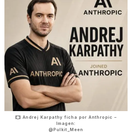
Andrej Karpathy ficha por Anthropic –
Imagen:
@Pulkit_Meen