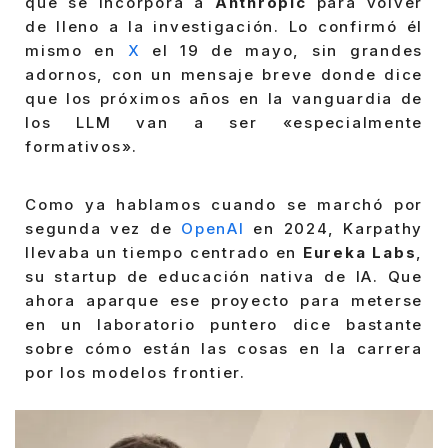
que se incorpora a
Anthropic
para volver
de lleno a la investigación. Lo confirmó él
mismo en
X
el 19 de mayo, sin grandes
adornos, con un mensaje breve donde dice
que los próximos años en la vanguardia de
los LLM van a ser «especialmente
formativos».
Como ya hablamos cuando se marchó por
segunda vez de
OpenAI
en 2024, Karpathy
llevaba un tiempo centrado en
Eureka Labs
,
su startup de educación nativa de IA. Que
ahora aparque ese proyecto para meterse
en un laboratorio puntero dice bastante
sobre cómo están las cosas en la carrera
por los modelos frontier.