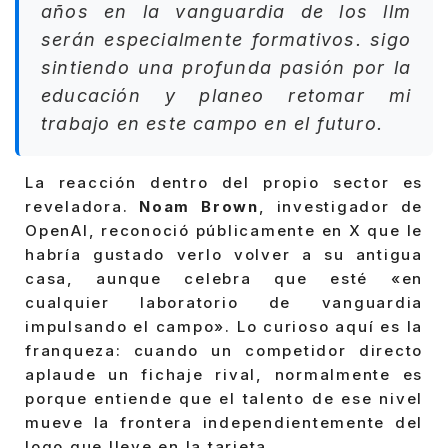
años en la vanguardia de los llm
serán especialmente formativos. sigo
sintiendo una profunda pasión por la
educación y planeo retomar mi
trabajo en este campo en el futuro.
La reacción dentro del propio sector es
reveladora.
Noam Brown
, investigador de
OpenAI, reconoció públicamente en X que le
habría gustado verlo volver a su antigua
casa, aunque celebra que esté «en
cualquier laboratorio de vanguardia
impulsando el campo». Lo curioso aquí es la
franqueza: cuando un competidor directo
aplaude un fichaje rival, normalmente es
porque entiende que el talento de ese nivel
mueve la frontera independientemente del
logo que lleve en la tarjeta.