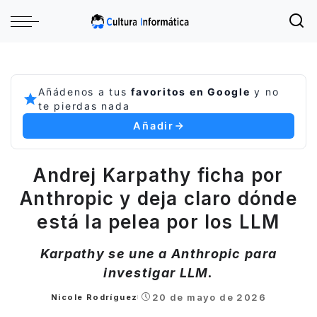
Añádenos a tus
favoritos en Google
y no
te pierdas nada
Añadir
Andrej Karpathy ficha por
Anthropic y deja claro dónde
está la pelea por los LLM
Karpathy se une a Anthropic para
investigar LLM.
20 de mayo de 2026
Nicole Rodríguez
Posted
by