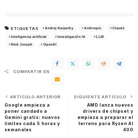
ETIQUETAS
Andrej Karpathy
Anthropic
Claude
Inteligencia artificial
Investigación IA
LLM
Nick Joseph
OpenAI
COMPARTIR EN
ARTÍCULO ANTERIOR
SIGUIENTE ARTÍCULO
Google empieza a
AMD lanza nuevos
poner candado a
drivers de chipset y
Gemini gratis: nuevos
empieza a preparar el
límites cada 5 horas y
terreno para Ryzen AI
semanales
400