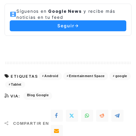
Síguenos en
Google News
y recibe más
noticias en tu feed
Seguir
ETIQUETAS
Android
Entertainment Space
google
Tablet
Blog Google
VIA:
COMPARTIR EN