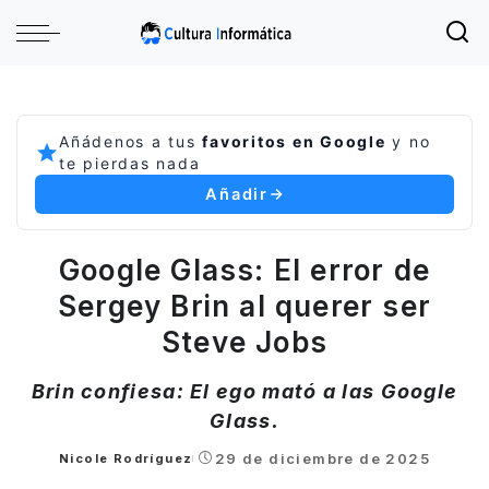
Añádenos a tus
favoritos en Google
y no
te pierdas nada
Añadir
Google Glass: El error de
Sergey Brin al querer ser
Steve Jobs
Brin confiesa: El ego mató a las Google
Glass.
29 de diciembre de 2025
Nicole Rodríguez
Posted
by