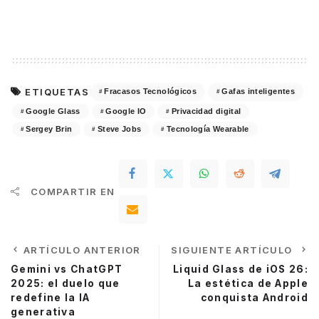
ETIQUETAS
Fracasos Tecnológicos
Gafas inteligentes
Google Glass
Google IO
Privacidad digital
Sergey Brin
Steve Jobs
Tecnología Wearable
COMPARTIR EN
ARTÍCULO ANTERIOR
SIGUIENTE ARTÍCULO
Gemini vs ChatGPT
Liquid Glass de iOS 26:
2025: el duelo que
La estética de Apple
redefine la IA
conquista Android
generativa