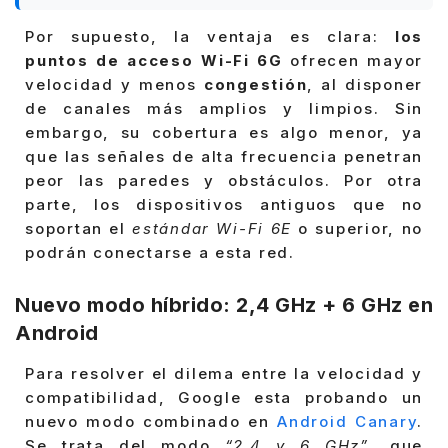
Por supuesto, la ventaja es clara:
los
puntos de acceso Wi-Fi 6G
ofrecen mayor
velocidad y menos
congestión
, al disponer
de canales más amplios y limpios. Sin
embargo, su cobertura es algo menor, ya
que las señales de alta frecuencia penetran
peor las paredes y obstáculos. Por otra
parte, los dispositivos antiguos que no
soportan el
estándar Wi-Fi 6E
o superior, no
podrán conectarse a esta red.
Nuevo modo híbrido: 2,4 GHz + 6 GHz en
Android
Para resolver el dilema entre la velocidad y
compatibilidad, Google esta probando un
nuevo modo combinado en
Android Canary
.
Se trata del modo
“2,4 y 6 GHz”
, que