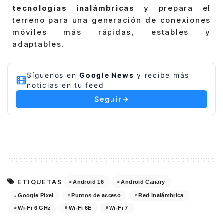
tecnologías inalámbricas
y prepara el
terreno para una generación de conexiones
móviles más rápidas, estables y
adaptables.
Síguenos en
Google News
y recibe más
noticias en tu feed
Seguir
ETIQUETAS
Android 16
Android Canary
Google Pixel
Puntos de acceso
Red inalámbrica
Wi-Fi 6 GHz
Wi-Fi 6E
Wi-Fi 7