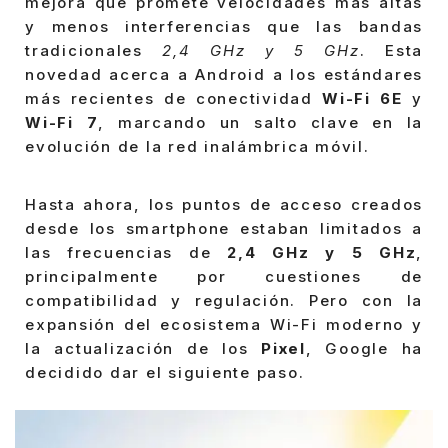
mejora que promete velocidades más altas
y menos interferencias que las bandas
tradicionales
2,4 GHz y 5 GHz
. Esta
novedad acerca a Android a los estándares
más recientes de conectividad
Wi-Fi 6E
y
Wi-Fi 7
, marcando un salto clave en la
evolución de la red inalámbrica móvil.
Hasta ahora, los puntos de acceso creados
desde los smartphone estaban limitados a
las frecuencias de
2,4 GHz y 5 GHz
,
principalmente por cuestiones de
compatibilidad y regulación. Pero con la
expansión del ecosistema Wi-Fi moderno y
la actualización de los
Pixel
, Google ha
decidido dar el siguiente paso.