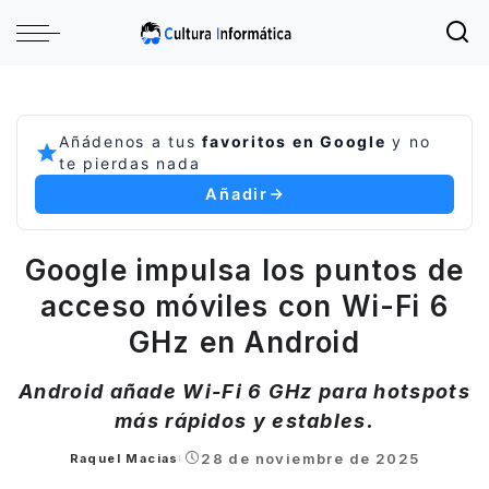
Añádenos a tus
favoritos en Google
y no
te pierdas nada
Añadir
Google impulsa los puntos de
acceso móviles con Wi-Fi 6
GHz en Android
Android añade Wi-Fi 6 GHz para hotspots
más rápidos y estables.
28 de noviembre de 2025
Raquel Macias
Posted
by