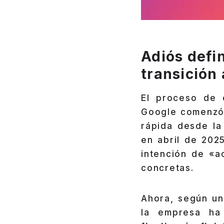
Adiós defin
transición
El proceso de 
Google comenzó
rápida desde la
en abril de 202
intención de «a
concretas.
Ahora, según u
la empresa h