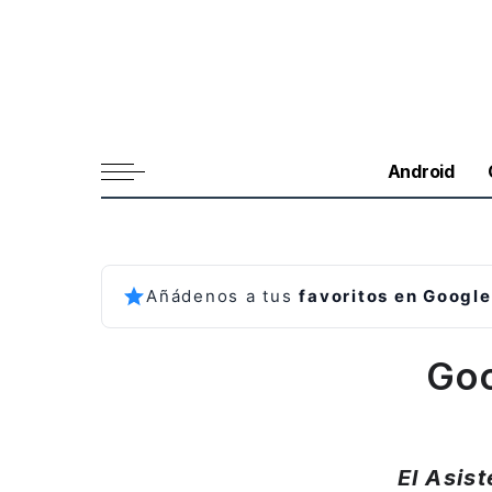
Android
Añádenos a tus
favoritos en Google
Goo
El Asis