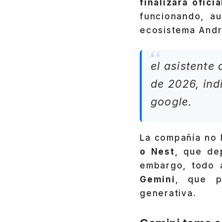
finalizará ofic
funcionando, a
ecosistema Andr
el asistente
de 2026, indi
google.
La compañía no 
o Nest
, que de
embargo, todo a
Gemini
, que p
generativa.