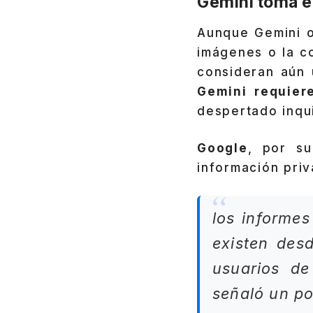
Gemini toma e
Aunque Gemini o
imágenes o la c
consideran aún 
Gemini requier
despertado inqui
Google
, por su
información priv
los informes
existen des
usuarios de
señaló un p