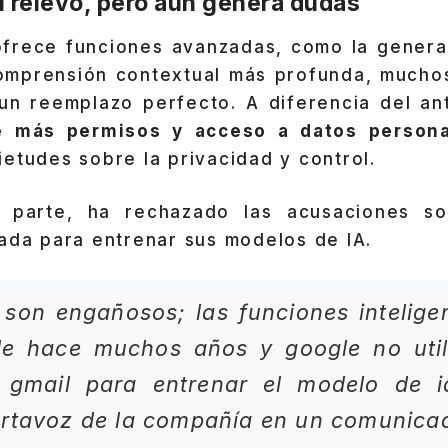
l relevo, pero aún genera dudas
frece funciones avanzadas, como la genera
omprensión contextual más profunda, muchos
un reemplazo perfecto. A diferencia del ant
e más permisos y acceso a datos person
etudes sobre la privacidad y control.
 parte, ha rechazado las acusaciones s
ada para entrenar sus modelos de IA.
 son engañosos; las funciones intelige
de hace muchos años y google no util
 gmail para entrenar el modelo de i
ortavoz de la compañía en un comunic