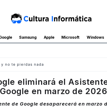
Google
Samsung
Apple
Microsoft
Windows
y no te pierdas nada
gle eliminará el Asistent
Google en marzo de 202
tente de Google desaparecerá en marzo 