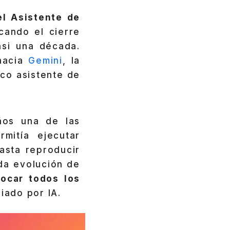
l Asistente de
cando el cierre
si una década.
 hacia
Gemini
, la
ico asistente de
os una de las
mitía ejecutar
asta reproducir
ida evolución de
ocar todos los
iado por IA.