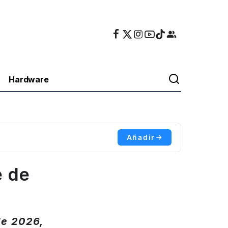
Hardware
Añadir
e de
6
de 2026,