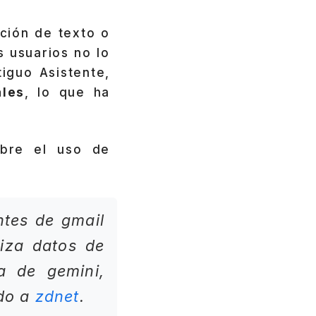
ción de texto o
 usuarios no lo
iguo Asistente,
ales
, lo que ha
obre el uso de
ntes de gmail
iza datos de
a de gemini,
ado a
zdnet
.