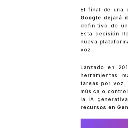
El final de una
Google dejará 
definitivo de 
Esta decisión l
nueva plataforma
voz.
Lanzado en 20
herramientas m
tareas por voz,
música o control
la IA generativ
recursos en Ge