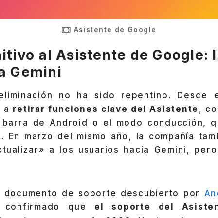
Asistente de Google
itivo al Asistente de Google: 
 a Gemini
eliminación no ha sido repentino. Desde 
 a
retirar funciones clave del Asistente
, c
 barra de Android o el modo conducción, 
5. En marzo del mismo año, la compañía tam
ctualizar» a los usuarios hacia Gemini, pero
n documento de soporte descubierto por
An
a confirmado que
el soporte del Asiste