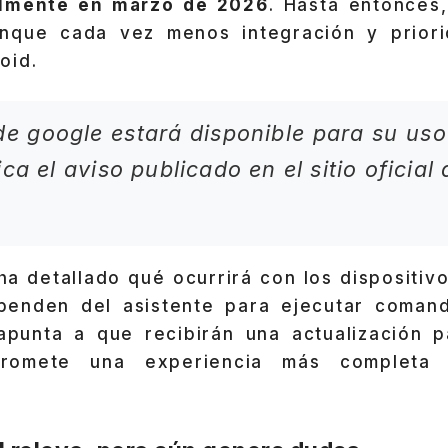
ialmente en marzo de 2026
. Hasta entonces,
unque cada vez menos integración y priori
oid.
 de google estará disponible para su us
ca el aviso publicado en el sitio oficial
ha detallado qué ocurrirá con los dispositiv
penden del asistente para ejecutar coman
punta a que recibirán una actualización 
romete una experiencia más completa