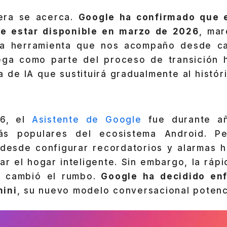
 era se acerca.
Google ha confirmado que e
de estar disponible en marzo de 2026
, mar
una herramienta que nos acompaño desde ca
lega como parte del proceso de transición
 de IA que sustituirá gradualmente al histór
16, el
Asistente de Google
fue durante añ
ás populares del ecosistema Android. Per
 desde configurar recordatorios y alarmas h
ar el hogar inteligente. Sin embargo, la ráp
a cambió el rumbo.
Google ha decidido enf
mini
, su nuevo modelo conversacional potenc