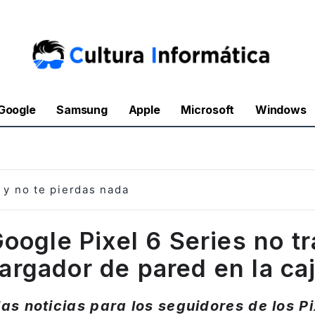
Google
Samsung
Apple
Microsoft
Windows
y no te pierdas nada
oogle Pixel 6 Series no t
argador de pared en la ca
as noticias para los seguidores de los Pi