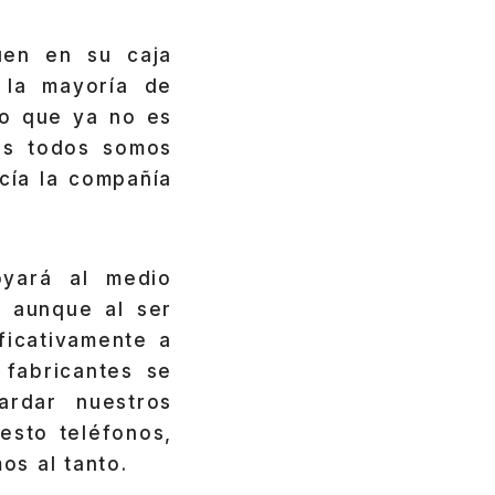
uen en su caja
e
la mayoría de
lo que ya no es
os todos somos
cía la compañía
oyará al medio
 aunque al ser
ficativamente a
fabricantes se
rdar nuestros
sto teléfonos,
os al tanto.