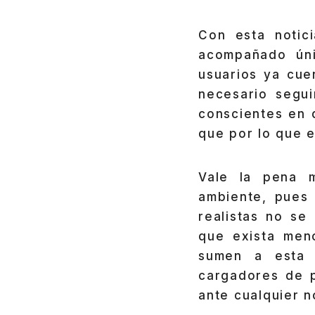
Con esta notic
acompañado ún
usuarios ya cue
necesario segu
conscientes en 
que por lo que e
Vale la pena m
ambiente, pues
realistas no se
que exista men
sumen a esta 
cargadores de 
ante cualquier 