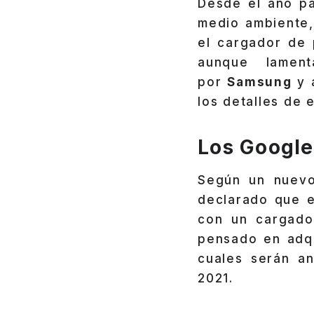
Desde el año p
medio ambiente,
el cargador de 
aunque lament
por
Samsung
y 
los detalles de e
Los Google
Según un nuev
declarado que 
con un cargado
pensado en adq
cuales serán an
2021.