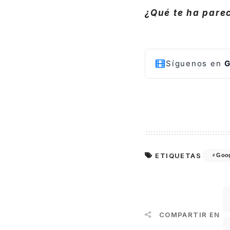
¿Qué te ha parec
Síguenos en
G
ETIQUETAS
Goog
COMPARTIR EN