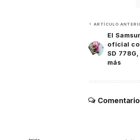
ARTÍCULO ANTERI
El Samsu
oficial c
SD 778G,
más
Comentario
Inicio