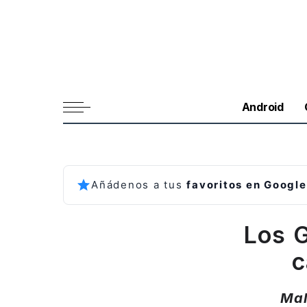
Android
Añádenos a tus
favoritos en Google
Los G
c
Mal