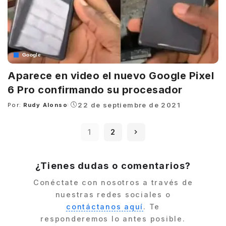
Google
Aparece en video el nuevo Google Pixel
6 Pro confirmando su procesador
22 de septiembre de 2021
Por:
Rudy Alonso
Posted
by
1
2
¿Tienes dudas o comentarios?
Conéctate con nosotros a través de
nuestras redes sociales o
contáctanos aquí
. Te
responderemos lo antes posible.