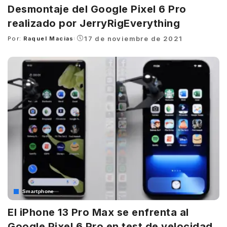
Desmontaje del Google Pixel 6 Pro
realizado por JerryRigEverything
17 de noviembre de 2021
Por:
Raquel Macias
Posted
by
Smartphone
El iPhone 13 Pro Max se enfrenta al
Google Pixel 6 Pro en test de velocidad