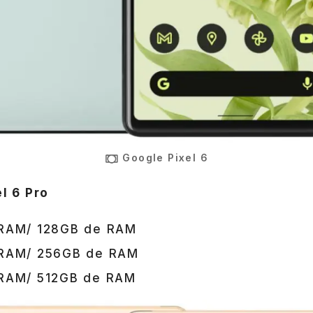
Google Pixel 6
l 6 Pro
 RAM/ 128GB de RAM
 RAM/ 256GB de RAM
RAM/ 512GB de RAM