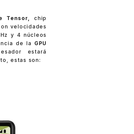
e Tensor,
chip
con velocidades
GHz y 4 núcleos
encia de la
GPU
esador estará
o, estas son: