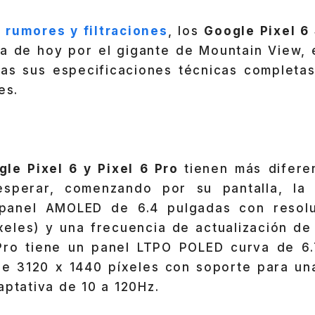
 rumores y filtraciones
, los
Google Pixel 6
ía de hoy por el gigante de Mountain View, e
as sus especificaciones técnicas completas,
es.
gle Pixel 6 y Pixel 6 Pro
tienen más difere
sperar, comenzando por su pantalla, la 
panel AMOLED de 6.4 pulgadas con resolu
xeles) y una frecuencia de actualización d
Pro tiene un panel LTPO POLED curva de 6
de 3120 x 1440 píxeles con soporte para un
aptativa de 10 a 120Hz.