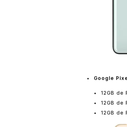
Google Pixe
12GB de
12GB de
12GB de 