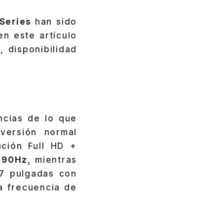
 Series
han sido
n este artículo
 disponibilidad
ncias de lo que
versión normal
ción Full HD +
e
90Hz,
mientras
.7 pulgadas con
a frecuencia de