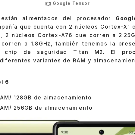
Google Tensor
 están alimentados del procesador
Googl
mpañía que cuenta con 2 núcleos Cortex-X1 
, 2 núcleos Cortex-A76 que corren a 2.25
corren a 1.8GHz, también tenemos la pres
 chip de seguridad Titan M2. El proc
iferentes variantes de RAM y almacenamient
l 6
AM/ 128GB de almacenamiento
AM/ 256GB de almacenamiento