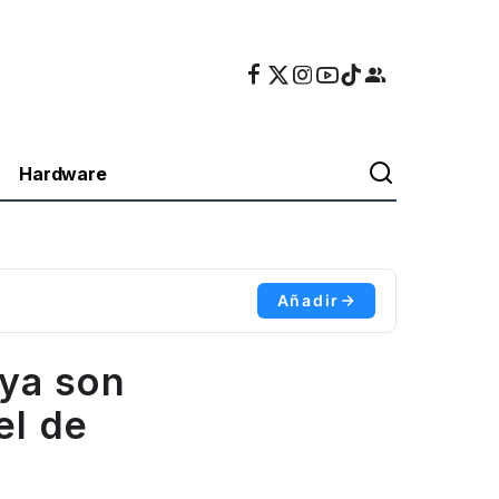
Hardware
Añadir
 ya son
el de