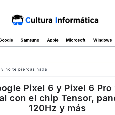
Google
Samsung
Apple
Microsoft
Windows
y no te pierdas nada
ogle Pixel 6 y Pixel 6 Pro
ial con el chip Tensor, pan
120Hz y más