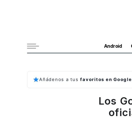
Android
Añádenos a tus
favoritos en Google
Los Go
ofic