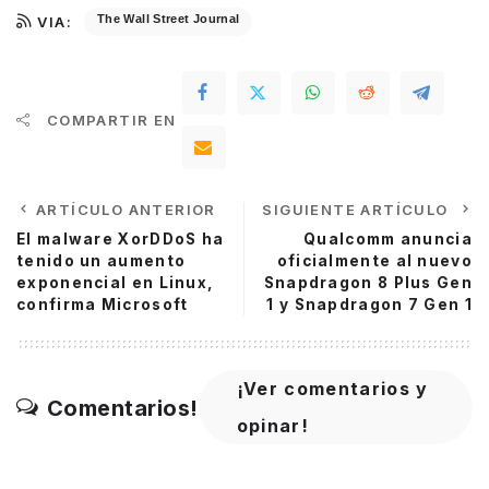
The Wall Street Journal
VIA:
COMPARTIR EN
ARTÍCULO ANTERIOR
SIGUIENTE ARTÍCULO
El malware XorDDoS ha
Qualcomm anuncia
tenido un aumento
oficialmente al nuevo
exponencial en Linux,
Snapdragon 8 Plus Gen
confirma Microsoft
1 y Snapdragon 7 Gen 1
¡Ver comentarios y
Comentarios!
opinar!