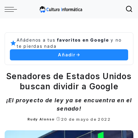
Añádenos a tus
favoritos en Google
y no
te pierdas nada
Añadir
Senadores de Estados Unidos
buscan dividir a Google
¡El proyecto de ley ya se encuentra en el
senado!
20 de mayo de 2022
Rudy Alonso
Posted
by