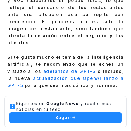
y 400 reacciones en pocas horas, lo que
refleja el cansancio de los restaurantes
ante una situación que se repite con
frecuencia. El problema no es solo la
imagen del restaurante, sino también que
afecta la relación entre el negocio y los
clientes
.
Si te gusta mucho el tema de la
inteligencia
artificial
, te recomiendo que le eches un
vistazo a los
adelantos de GPT-6
o incluso,
la nueva
actualización que OpenAI lanzo a
GPT-5
para que sea más cálida y humana.
Síguenos en
Google News
y recibe más
noticias en tu feed
Seguir