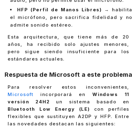
audio, pero no permite usar el micrófono.
HFP (Perfil de Manos Libres)
→ habilita
el micrófono, pero sacrifica fidelidad y no
admite sonido estéreo.
Esta arquitectura, que tiene más de 20
años, ha recibido solo ajustes menores,
pero sigue siendo insuficiente para los
estándares actuales.
Respuesta de Microsoft a este problema
Para resolver estos inconvenientes,
Microsoft
incorporará en
Windows 11
versión 24H2
un sistema basado en
Bluetooth Low Energy (LE)
con perfiles
flexibles que sustituyen A2DP y HFP. Entre
las novedades destacan las siguientes: