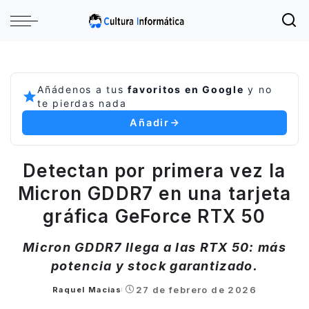
Añádenos a tus
favoritos en Google
y no
te pierdas nada
Añadir
Detectan por primera vez la
Micron GDDR7 en una tarjeta
gráfica GeForce RTX 50
Micron GDDR7 llega a las RTX 50: más
potencia y stock garantizado.
27 de febrero de 2026
Raquel Macias
Posted
by