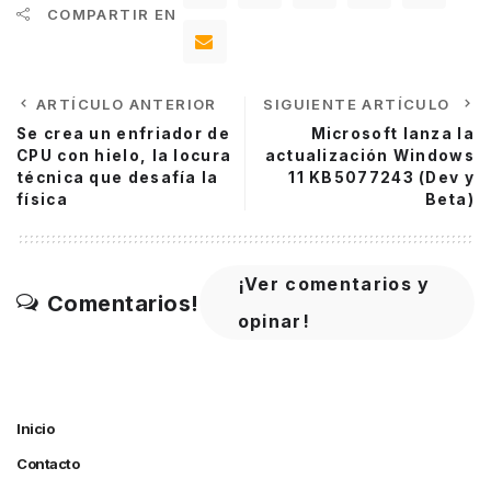
COMPARTIR EN
ARTÍCULO ANTERIOR
SIGUIENTE ARTÍCULO
Se crea un enfriador de
Microsoft lanza la
CPU con hielo, la locura
actualización Windows
técnica que desafía la
11 KB5077243 (Dev y
física
Beta)
¡Ver comentarios y
Comentarios!
opinar!
Inicio
Contacto