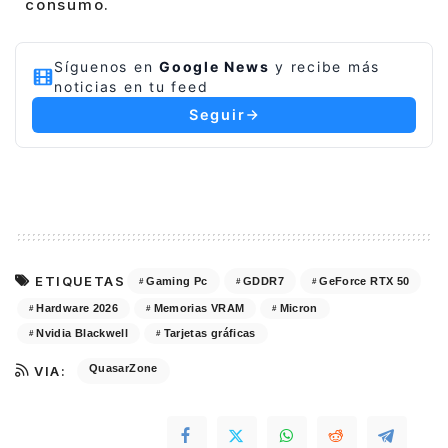
consumo.
Síguenos en
Google News
y recibe más
noticias en tu feed
Seguir
ETIQUETAS
Gaming Pc
GDDR7
GeForce RTX 50
Hardware 2026
Memorias VRAM
Micron
Nvidia Blackwell
Tarjetas gráficas
QuasarZone
VIA: