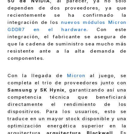
50 de NVIDIA
, al parecer, ya no solo
dependen de dos proveedores, ya que
recientemente se ha confirmado la
integración de los
nuevos módulos Micron
GDDR7 en el hardware
. Con este
integración, el fabricante se asegura de
que la cadena de suministro sea mucho más
resistente ante a la alta demanda de
componentes.
Con la llegada de
Micron
al juego, se
completa el trío de proveedores junto con
Samsung y SK Hynix
, garantizando así una
competencia técnica que beneficiará
directamente el rendimiento de los
dispositivos. Para los usuarios, esto se
traduce en un mayor stock disponible y una
optimización energética superior en la
arquitectura
arquitectura Blackwell
. Es