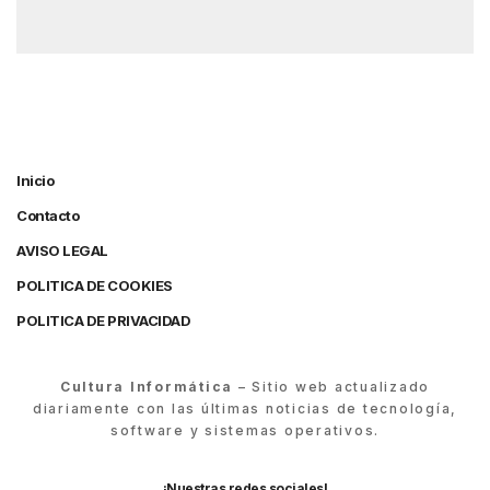
Inicio
Contacto
AVISO LEGAL
POLITICA DE COOKIES
POLITICA DE PRIVACIDAD
Cultura Informática
– Sitio web actualizado
diariamente con las últimas noticias de tecnología,
software y sistemas operativos.
¡Nuestras redes sociales!