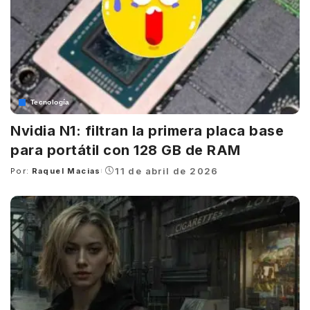
Tecnología
Nvidia N1: filtran la primera placa base
para portátil con 128 GB de RAM
11 de abril de 2026
Por:
Raquel Macias
Posted
by