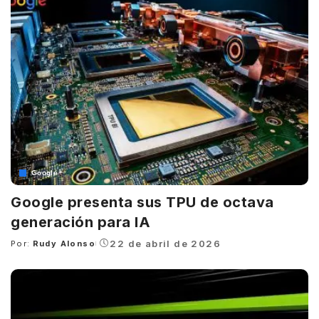
Google
Google presenta sus TPU de octava
generación para IA
22 de abril de 2026
Por:
Rudy Alonso
Posted
by