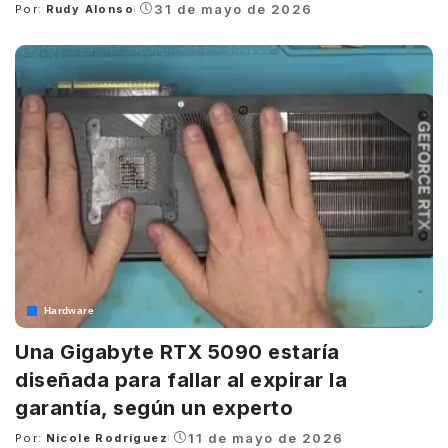
31 de mayo de 2026
Por:
Rudy Alonso
Posted
by
Hardware
Una Gigabyte RTX 5090 estaría
diseñada para fallar al expirar la
garantía, según un experto
11 de mayo de 2026
Por:
Nicole Rodríguez
Posted