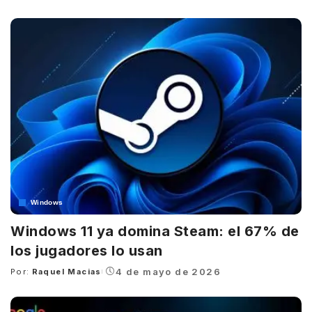
by
Windows
Windows 11 ya domina Steam: el 67% de
los jugadores lo usan
4 de mayo de 2026
Por:
Raquel Macias
Posted
by