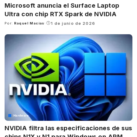
Microsoft anuncia el Surface Laptop
Ultra con chip RTX Spark de NVIDIA
1 de junio de 2026
Por:
Raquel Macias
Posted
by
Hardware
NVIDIA filtra las especificaciones de sus
chips N1X y N1 para Windows on ARM