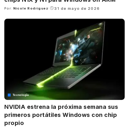
31 de mayo de 2026
Por:
Nicole Rodríguez
Posted
by
Tecnología
NVIDIA estrena la próxima semana sus
primeros portátiles Windows con chip
propio