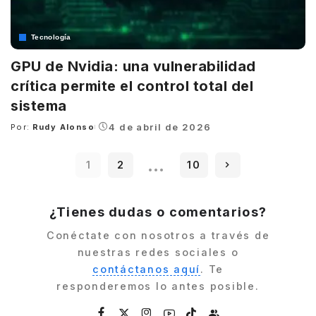
Tecnología
GPU de Nvidia: una vulnerabilidad
crítica permite el control total del
sistema
4 de abril de 2026
Por:
Rudy Alonso
Posted
by
…
1
2
10
¿Tienes dudas o comentarios?
Conéctate con nosotros a través de
nuestras redes sociales o
contáctanos aquí
. Te
responderemos lo antes posible.