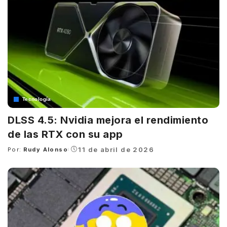
Tecnología
DLSS 4.5: Nvidia mejora el rendimiento
de las RTX con su app
11 de abril de 2026
Por:
Rudy Alonso
Posted
by