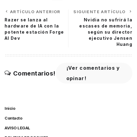
ARTÍCULO ANTERIOR
SIGUIENTE ARTÍCULO
Razer se lanza al
Nvidia no sufrirá la
hardware de IA con la
escases de memoria,
potente estación Forge
según su director
AI Dev
ejecutivo Jensen
Huang
¡Ver comentarios y
Comentarios!
opinar!
Inicio
Contacto
AVISO LEGAL