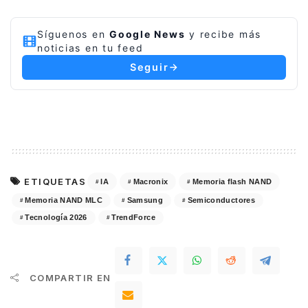
Síguenos en
Google News
y recibe más
noticias en tu feed
Seguir
ETIQUETAS
IA
Macronix
Memoria flash NAND
Memoria NAND MLC
Samsung
Semiconductores
Tecnología 2026
TrendForce
COMPARTIR EN