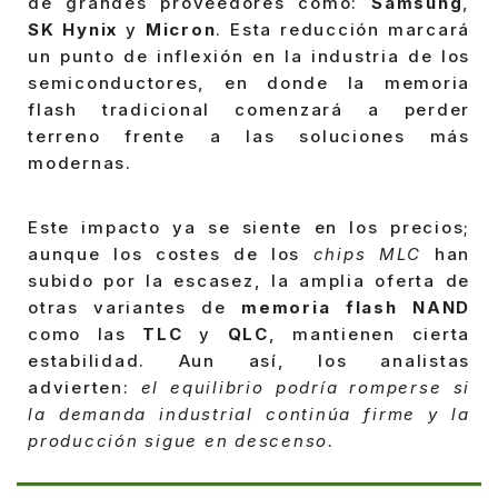
de grandes proveedores como:
Samsung
,
SK Hynix
y
Micron
. Esta reducción marcará
un punto de inflexión en la industria de los
semiconductores, en donde la memoria
flash tradicional comenzará a perder
terreno frente a las soluciones más
modernas.
Este impacto ya se siente en los precios;
aunque los costes de los
chips MLC
han
subido por la escasez, la amplia oferta de
otras variantes de
memoria flash NAND
como las
TLC
y
QLC
, mantienen cierta
estabilidad. Aun así, los analistas
advierten:
el equilibrio podría romperse si
la demanda industrial continúa firme y la
producción sigue en descenso.