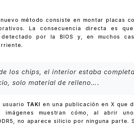
l nuevo método consiste en montar placas 
rativos. La consecuencia directa es qu
 detectado por la BIOS y, en muchos caso
rriente.
 de los chips, el interior estaba comple
cio, solo material de relleno….
el usuario
TAKI
en una publicación en X que 
s imágenes muestran cómo, al abrir un
DR5, no aparece silicio por ninguna parte. S