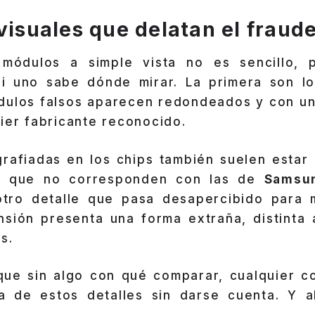
visuales que delatan el fraud
 módulos a simple vista no es sencillo, p
si uno sabe dónde mirar. La primera son l
ódulos falsos aparecen redondeados y con un
ier fabricante reconocido.
grafiadas en los chips también suelen estar 
as que no corresponden con las de
Samsun
otro detalle que pasa desapercibido para 
nsión presenta una forma extraña, distinta a
s.
que sin algo con qué comparar, cualquier 
a de estos detalles sin darse cuenta. Y a