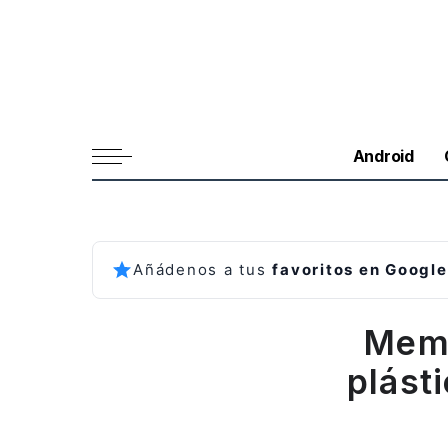
Android
Añádenos a tus
favoritos en Google
Memo
plásti