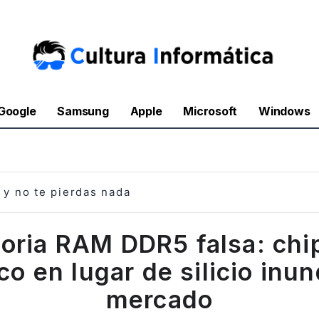
Google
Samsung
Apple
Microsoft
Windows
y no te pierdas nada
ria RAM DDR5 falsa: chi
co en lugar de silicio inu
mercado