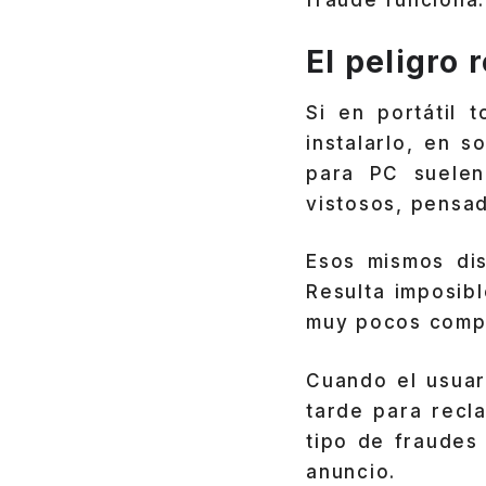
fraude funciona.
El peligro
Si en portátil 
instalarlo, en 
para PC suelen
vistosos, pensad
Esos mismos dis
Resulta imposib
muy pocos compr
Cuando el usua
tarde para recl
tipo de fraudes
anuncio.