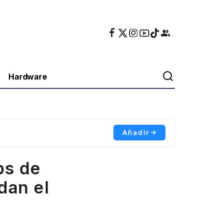
Hardware
Añadir
ps de
ndan el