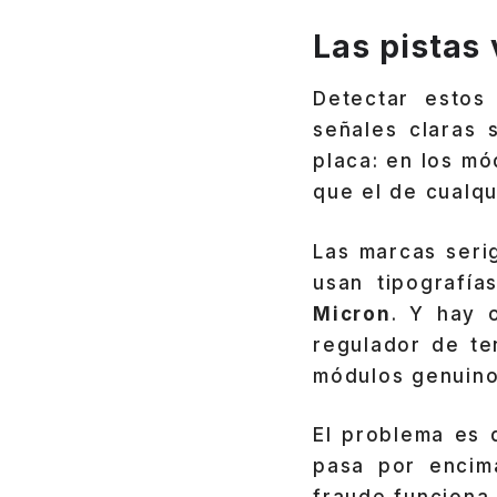
Las pistas 
Detectar estos
señales claras 
placa: en los m
que el de cualqu
Las marcas seri
usan tipografí
Micron
. Y hay 
regulador de te
módulos genuino
El problema es 
pasa por encim