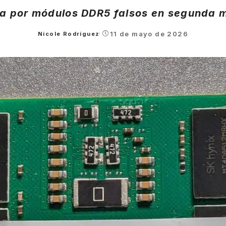
ta por módulos DDR5 falsos en segunda 
11 de mayo de 2026
Nicole Rodríguez
Posted
by