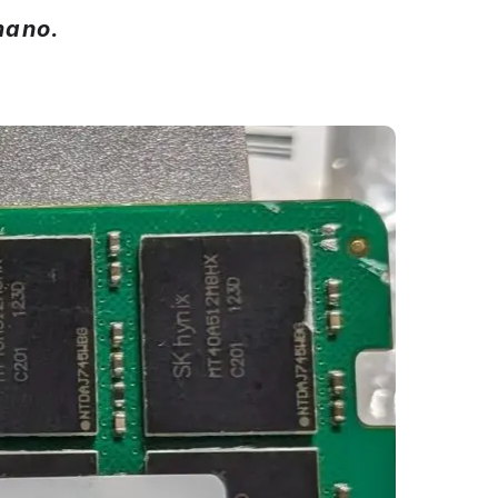
mano.