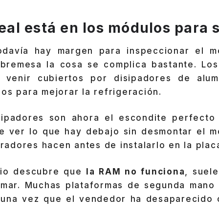
 real está en los módulos para
todavía hay margen para inspeccionar el 
sobremesa la cosa se complica bastante. Lo
 venir cubiertos por disipadores de alum
os para mejorar la refrigeración.
ipadores son ahora el escondite perfecto 
le ver lo que hay debajo sin desmontar el m
adores hacen antes de instalarlo en la plac
rio descubre que
la RAM no funciona
, suel
amar. Muchas plataformas de segunda mano
 una vez que el vendedor ha desaparecido 