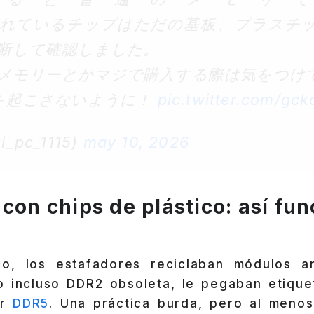
れているチップはただの基板、プラスチ
断して確認しました。
メモリーとかマジで購入する際は気をつけ
劇を起こさないように！
pic.twitter.com/gck
i_pc_1115)
may 10, 2026
con chips de plástico: así fun
o, los estafadores reciclaban módulos an
 incluso DDR2 obsoleta, le pegaban etique
or
DDR5
. Una práctica burda, pero al menos