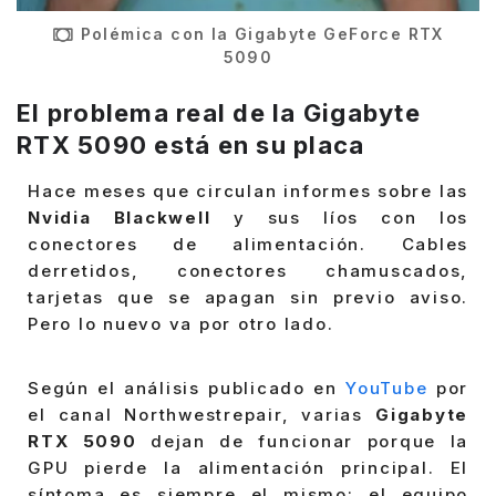
Polémica con la Gigabyte GeForce RTX
5090
El problema real de la Gigabyte
RTX 5090 está en su placa
Hace meses que circulan informes sobre las
Nvidia Blackwell
y sus líos con los
conectores de alimentación. Cables
derretidos, conectores chamuscados,
tarjetas que se apagan sin previo aviso.
Pero lo nuevo va por otro lado.
Según el análisis publicado en
YouTube
por
el canal Northwestrepair, varias
Gigabyte
RTX 5090
dejan de funcionar porque la
GPU pierde la alimentación principal. El
síntoma es siempre el mismo: el equipo