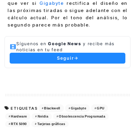
que ver si
Gigabyte
rectifica el diseño en
las próximas tiradas o sigue adelante con el
cálculo actual. Por el tono del análisis, lo
segundo parece más probable.
Síguenos en
Google News
y recibe más
noticias en tu feed
Seguir
ETIQUETAS
Blackwell
Gigabyte
GPU
Hardware
Nvidia
Obsolescencia Programada
RTX 5090
Tarjetas gráficas