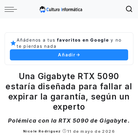
Añádenos a tus
favoritos en Google
y no
te pierdas nada
Añadir
Una Gigabyte RTX 5090
estaría diseñada para fallar al
expirar la garantía, según un
experto
Polémica con la RTX 5090 de Gigabyte.
11 de mayo de 2026
Nicole Rodríguez
Posted